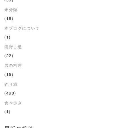
未分類
(18)
本ブログについて
(1)
熊野古道
(22)
男の料理
(15)
釣り旅
(498)
食べ歩き
(1)