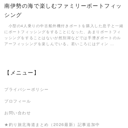
南伊勢の海で楽しむファミリーボートフィッ
シング
小型の4人乗りの中古船外機付きボートを購入した息子と一緒
にボートフィッシングをすることになった、あまりボートフィ
ッシングをすることはないが然別湖などでは手漕ぎボートのル
アーフィッシングを楽しんでいる。若いころにはディン …
【メニュー】
プライバシーポリシー
プロフィール
お問い合わせ
★釣り旅北海道まとめ（2026最新）記事追加中