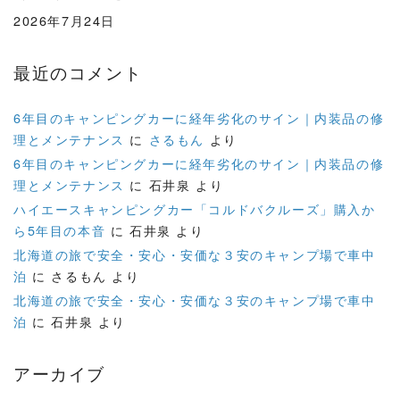
2026年7月24日
最近のコメント
6年目のキャンピングカーに経年劣化のサイン｜内装品の修
理とメンテナンス
に
さるもん
より
6年目のキャンピングカーに経年劣化のサイン｜内装品の修
理とメンテナンス
に
石井泉
より
ハイエースキャンピングカー「コルドバクルーズ」購入か
ら5年目の本音
に
石井泉
より
北海道の旅で安全・安心・安価な３安のキャンプ場で車中
泊
に
さるもん
より
北海道の旅で安全・安心・安価な３安のキャンプ場で車中
泊
に
石井泉
より
アーカイブ