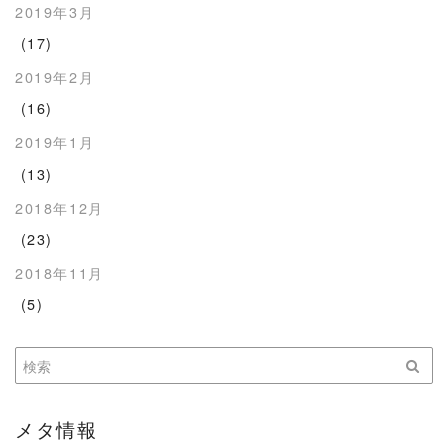
2019年3月
(17)
2019年2月
(16)
2019年1月
(13)
2018年12月
(23)
2018年11月
(5)
メタ情報