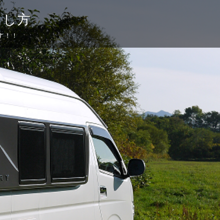
らし方
す！！