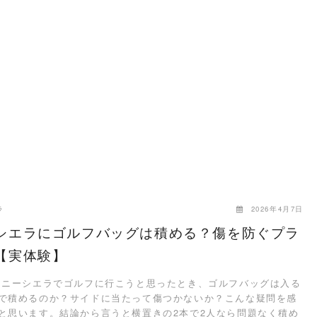
ラ
2026年4月7日
シエラにゴルフバッグは積める？傷を防ぐプラ
【実体験】
ニーシエラでゴルフに行こうと思ったとき、ゴルフバッグは入る
で積めるのか？サイドに当たって傷つかないか？こんな疑問を感
と思います。結論から言うと横置きの2本で2人なら問題なく積め