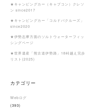
★キャンピングカー（キャブコン）クレソ
ン since2017
★キャンピングカー「コルドバクルーズ」
since2020
★伊勢志摩方面のソルトウォーターフィッ
シングページ
★世界遺産「熊古道伊勢路」18峠越え完歩
リスト(2025)
カテゴリー
Webログ
(393)