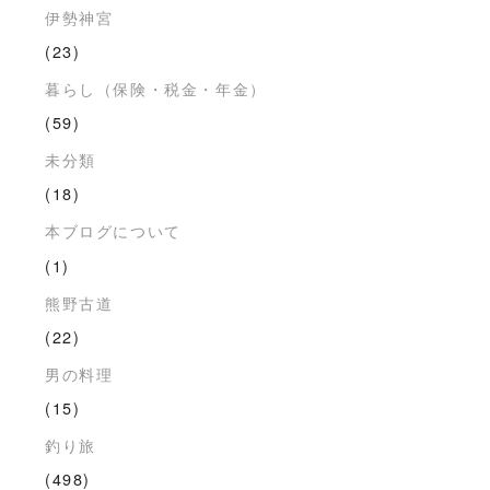
伊勢神宮
(23)
暮らし（保険・税金・年金）
(59)
未分類
(18)
本ブログについて
(1)
熊野古道
(22)
男の料理
(15)
釣り旅
(498)