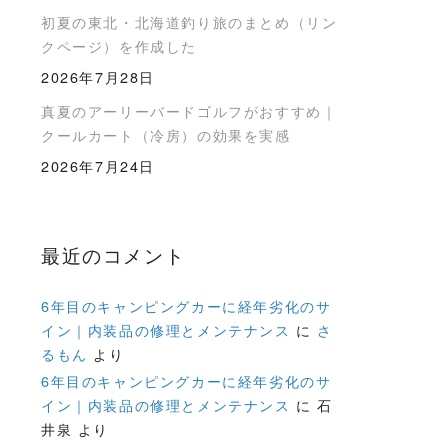
初夏の東北・北海道釣り旅のまとめ（リン
クページ）を作成した
2026年7月28日
真夏のアーリーバードゴルフがおすすめ｜
クールカート（冷房）の効果を実感
2026年7月24日
最近のコメント
6年目のキャンピングカーに経年劣化のサ
イン｜内装品の修理とメンテナンス
に
さ
るもん
より
6年目のキャンピングカーに経年劣化のサ
イン｜内装品の修理とメンテナンス
に
石
井泉
より