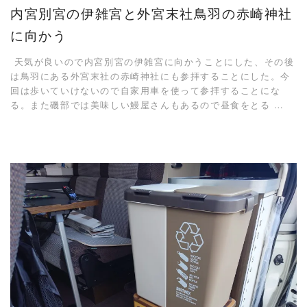
内宮別宮の伊雑宮と外宮末社鳥羽の赤崎神社
に向かう
天気が良いので内宮別宮の伊雑宮に向かうことにした、その後
は鳥羽にある外宮末社の赤崎神社にも参拝することにした。今
回は歩いていけないので自家用車を使って参拝することにな
る。また磯部では美味しい鰻屋さんもあるので昼食をとる …
READ MORE