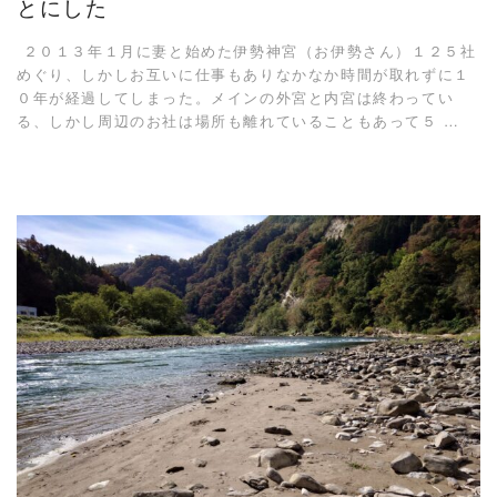
とにした
２０１３年１月に妻と始めた伊勢神宮（お伊勢さん）１２５社
めぐり、しかしお互いに仕事もありなかなか時間が取れずに１
０年が経過してしまった。メインの外宮と内宮は終わってい
る、しかし周辺のお社は場所も離れていることもあって５ …
READ MORE