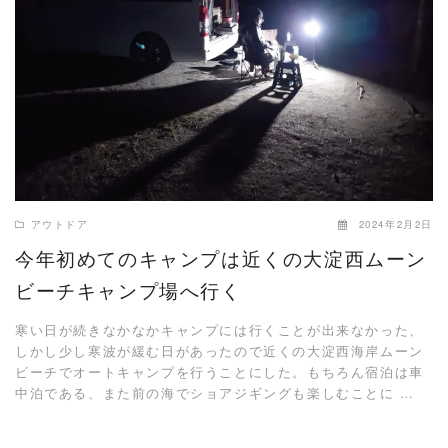
READ MORE
アウトドア
2024年2月2日
今年初めてのキャンプは近くの大淀西ムーン
ビーチキャンプ場へ行く
寒い日が続きなかなかキャンプには行くことが出来なかった、
しかし少し寒波が緩む日があったので近くの大淀西海岸ムーン
ビーチでオートキャンプを行うことにした。もちろん宿泊は車
中泊である、また前の海でショアジギングも楽しむことに …