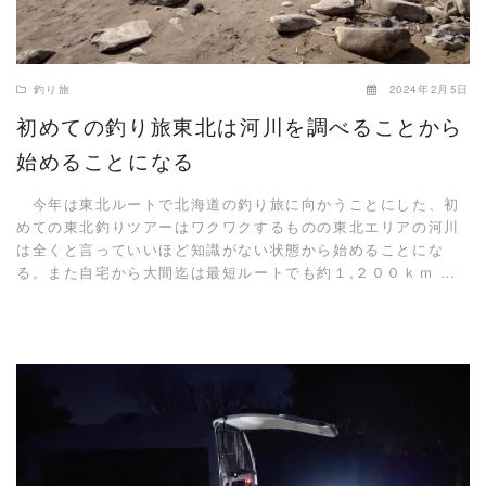
釣り旅
2024年2月5日
初めての釣り旅東北は河川を調べることから
始めることになる
今年は東北ルートで北海道の釣り旅に向かうことにした、初
めての東北釣りツアーはワクワクするものの東北エリアの河川
は全くと言っていいほど知識がない状態から始めることにな
る。また自宅から大間迄は最短ルートでも約１,２００ｋｍ …