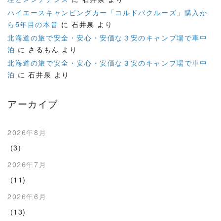
ハイエースキャンピングカー「コルドバクルーズ」購入か
ら5年目の本音
に
石井泉
より
北海道の旅で安全・安心・安価な３安のキャンプ場で車中
泊
に
さるもん
より
北海道の旅で安全・安心・安価な３安のキャンプ場で車中
泊
に
石井泉
より
アーカイブ
2026年8月
(3)
2026年7月
(11)
2026年6月
(13)