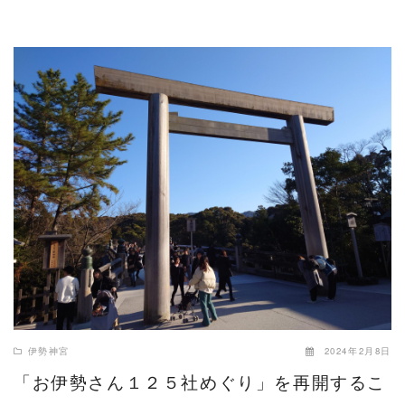
READ MORE
伊勢神宮
2024年2月8日
「お伊勢さん１２５社めぐり」を再開するこ