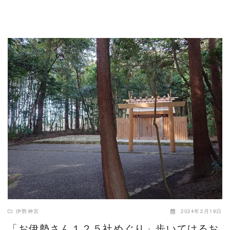
READ MORE
伊勢神宮
2024年2月19日
「お伊勢さん１２５社めぐり」歩いてけるお