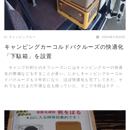
キャンピングカー
2024年2月25日
キャンピングカーコルドバクルーズの快適化
「下駄箱」を設置
キャンプや釣りのオフシーズンにはキャンピングカーの快適
化の整備などをすることが多い。しかしキャンピングカーコル
ドバクルーズも３年目になり、ほぼ快適化も完了してきた。そ
れでもまだまだ不便な点も残っていた、そこで今回はステ …