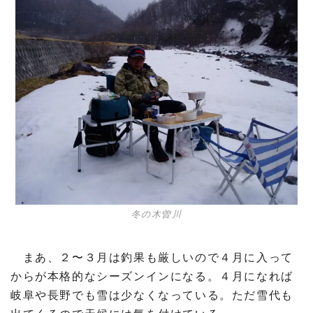
冬の木曽川
まあ、２〜３月は釣果も厳しいので４月に入って
からが本格的なシーズンインになる。４月になれば
岐阜や長野でも雪は少なくなっている。ただ雪代も