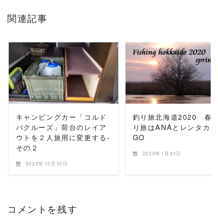
関連記事
READ MORE
READ MORE
キャンピングカー「コルド
釣り旅北海道2020 春
バクルーズ」荷台のレイア
り旅はANAとレンタカ
ウトを２人旅用に変更する-
GO
その２
2020年1月31日
2022年12月30日
コメントを残す