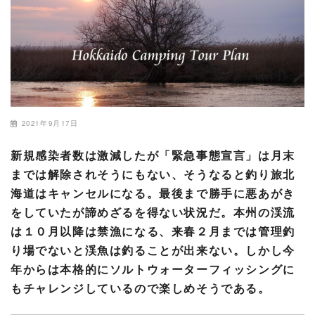
2021年9月17日
新規感染者数は激減したが「緊急事態宣言」は月末
までは解除されそうにもない、そうなると釣り旅北
海道はキャンセルになる。最後まで勝手に悪あがき
をしていたが諦めざるを得ない状況だ。本州の渓流
は１０月以降は禁漁になる、来春２月までは管理釣
り場でないと渓魚は釣ることが出来ない。しかし今
年からは本格的にソルトウォーターフィッシングに
もチャレンジしているので楽しめそうである。