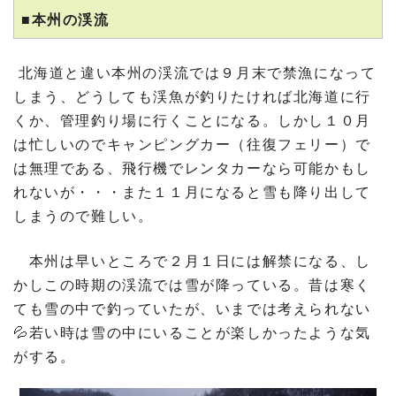
■本州の渓流
北海道と違い本州の渓流では９月末で禁漁になって
しまう、どうしても渓魚が釣りたければ北海道に行
くか、管理釣り場に行くことになる。しかし１０月
は忙しいのでキャンピングカー（往復フェリー）で
は無理である、飛行機でレンタカーなら可能かもし
れないが・・・また１１月になると雪も降り出して
しまうので難しい。
本州は早いところで２月１日には解禁になる、し
かしこの時期の渓流では雪が降っている。昔は寒く
ても雪の中で釣っていたが、いまでは考えられない
💦若い時は雪の中にいることが楽しかったような気
がする。