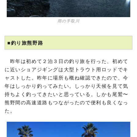
雨の手取川
■釣り旅熊野路
昨年は初めて２泊３日の釣り旅を行った、初めて
に近いショアジギングは大型トラウト用ロッドでキ
ャストした。昨年に場所も概ね確認できたので、今
年はしっかり釣ってみたい。しっかり天候を見て気
持ちよく釣ってきたいと思っている。しかも尾鷲〜
熊野間の高速道路もつながったので便利も良くなっ
た。