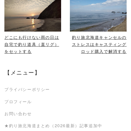
READ MORE
READ MORE
どこにも行けない雨の日は
釣り旅北海道キャンセルの
自宅で釣り道具（直リグ）
ストレスはキャスティング
をセットする
ロッド購入で解消する
【メニュー】
プライバシーポリシー
プロフィール
お問い合わせ
★釣り旅北海道まとめ（2026最新）記事追加中