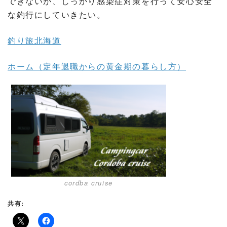
できないが、しっかり感染症対策を行って安心安全
な釣行にしていきたい。
釣り旅北海道
ホーム（定年退職からの黄金期の暮らし方）
cordba cruise
共有: