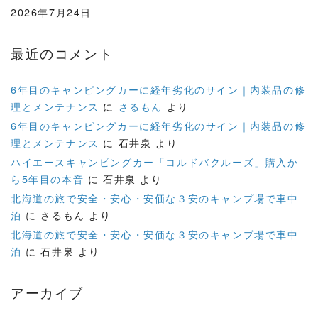
2026年7月24日
最近のコメント
6年目のキャンピングカーに経年劣化のサイン｜内装品の修
理とメンテナンス
に
さるもん
より
6年目のキャンピングカーに経年劣化のサイン｜内装品の修
理とメンテナンス
に
石井泉
より
ハイエースキャンピングカー「コルドバクルーズ」購入か
ら5年目の本音
に
石井泉
より
北海道の旅で安全・安心・安価な３安のキャンプ場で車中
泊
に
さるもん
より
北海道の旅で安全・安心・安価な３安のキャンプ場で車中
泊
に
石井泉
より
アーカイブ