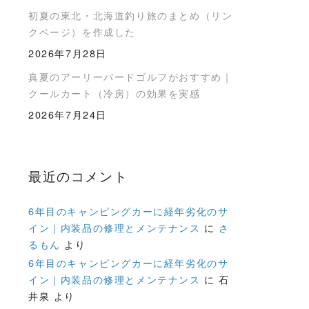
初夏の東北・北海道釣り旅のまとめ（リン
クページ）を作成した
2026年7月28日
真夏のアーリーバードゴルフがおすすめ｜
クールカート（冷房）の効果を実感
2026年7月24日
最近のコメント
6年目のキャンピングカーに経年劣化のサ
イン｜内装品の修理とメンテナンス
に
さ
るもん
より
6年目のキャンピングカーに経年劣化のサ
イン｜内装品の修理とメンテナンス
に
石
井泉
より