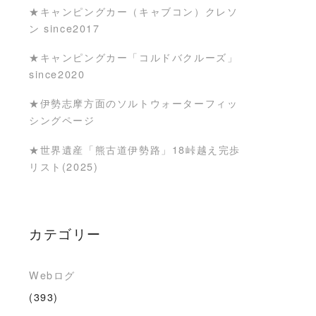
★キャンピングカー（キャブコン）クレソ
ン since2017
★キャンピングカー「コルドバクルーズ」
since2020
★伊勢志摩方面のソルトウォーターフィッ
シングページ
★世界遺産「熊古道伊勢路」18峠越え完歩
リスト(2025)
カテゴリー
Webログ
(393)