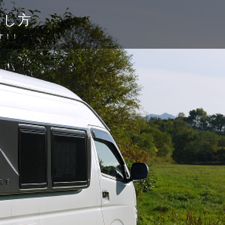
らし方
す！！