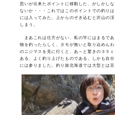
思いが出来たポイントに移動した、がしかしな
ないか・・・これではこのポイントでの釣りは
には入ってみた。上からのぞき込むと沢山の渓
しまう。
まあこれは仕方がない、私の竿にはまるであ
物を釣ったらしく、タモが無いと取り込めんわ
のニジマスを見に行くと、あ～と驚きの３５ｃ
ある、よく釣り上げたものである。しかも自分
には参りました。釣り旅北海道では大型とは言