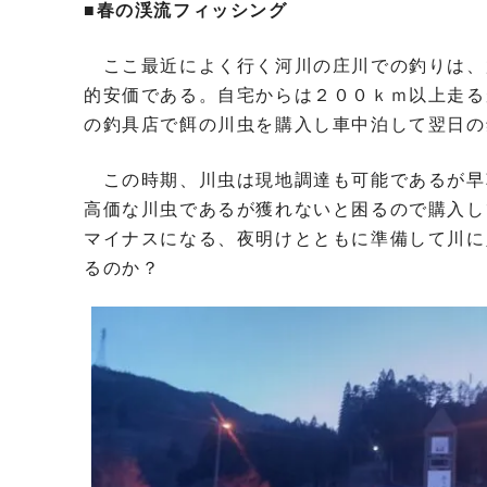
■春の渓流フィッシング
ここ最近によく行く河川の庄川での釣りは、
的安価である。自宅からは２００ｋｍ以上走る
の釣具店で餌の川虫を購入し車中泊して翌日の
この時期、川虫は現地調達も可能であるが早
高価な川虫であるが獲れないと困るので購入し
マイナスになる、夜明けとともに準備して川に
るのか？