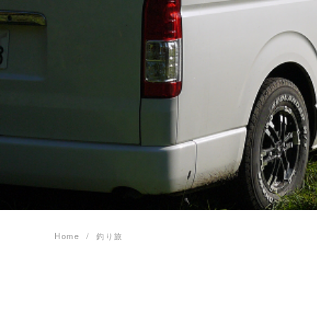
Home
釣り旅