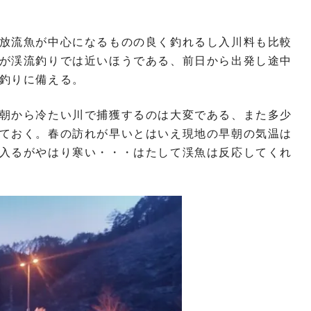
放流魚が中心になるものの良く釣れるし入川料も比較
が渓流釣りでは近いほうである、前日から出発し途中
釣りに備える。
朝から冷たい川で捕獲するのは大変である、また多少
ておく。春の訪れが早いとはいえ現地の早朝の気温は
入るがやはり寒い・・・はたして渓魚は反応してくれ