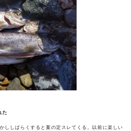
れた
かししばらくすると案の定スレてくる。以前に楽しい