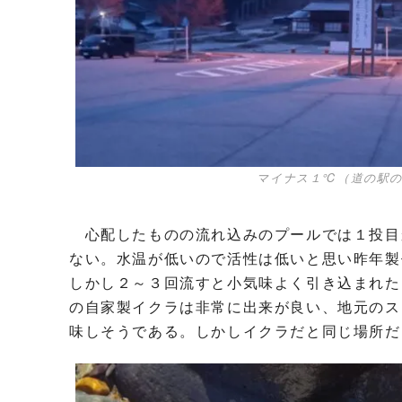
マイナス１℃（道の駅
心配したものの流れ込みのプールでは１投目
ない。水温が低いので活性は低いと思い昨年製
しかし２～３回流すと小気味よく引き込まれた
の自家製イクラは非常に出来が良い、地元のス
味しそうである。しかしイクラだと同じ場所だ