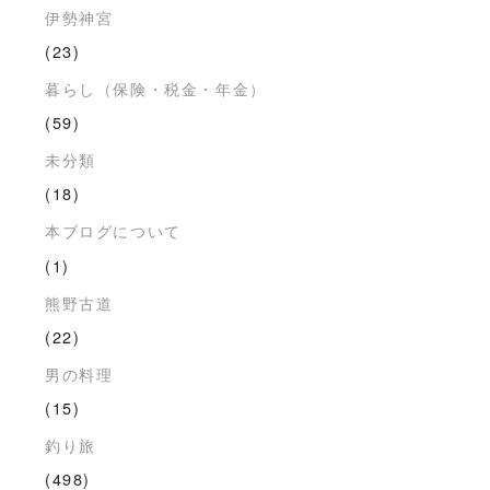
伊勢神宮
(23)
暮らし（保険・税金・年金）
(59)
未分類
(18)
本ブログについて
(1)
熊野古道
(22)
男の料理
(15)
釣り旅
(498)