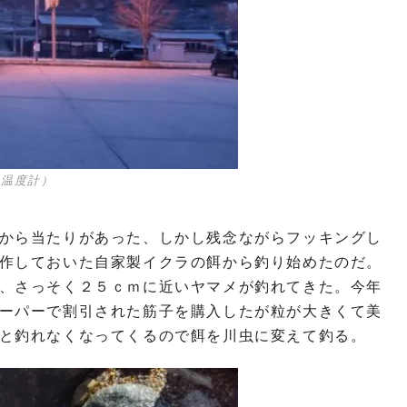
の温度計）
から当たりがあった、しかし残念ながらフッキングし
作しておいた自家製イクラの餌から釣り始めたのだ。
、さっそく２５ｃｍに近いヤマメが釣れてきた。今年
ーパーで割引された筋子を購入したが粒が大きくて美
と釣れなくなってくるので餌を川虫に変えて釣る。