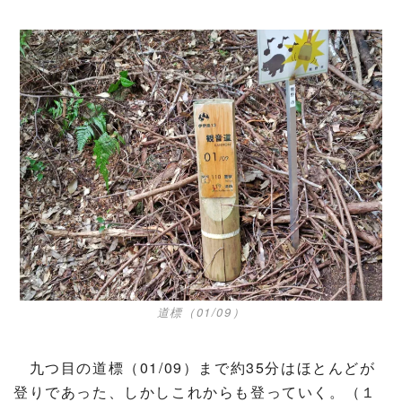
道標（01/09）
九つ目の道標（01/09）まで約35分はほとんどが
登りであった、しかしこれからも登っていく。（１