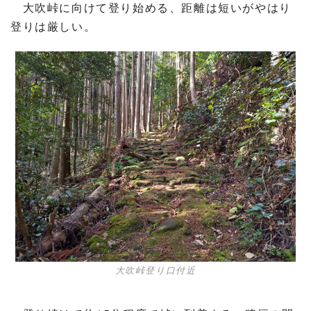
大吹峠に向けて登り始める、距離は短いがやはり
登りは厳しい。
大吹峠登り口付近