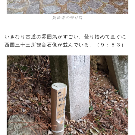
観音道の登り口
いきなり古道の雰囲気がすごい、登り始めて直ぐに
西国三十三所観音石像が並んでいる。（９：５３）