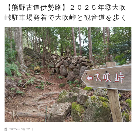
【熊野古道伊勢路】２０２５年⑬大吹
峠駐車場発着で大吹峠と観音道を歩く
2025年3月22日