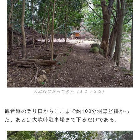
大吹峠に戻ってきた（１１：３２）
観音道の登り口からここまで約100分弱ほど掛かっ
た、あとは大吹峠駐車場まで下るだけである。