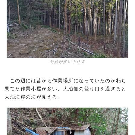
竹藪が多い下り道
この辺には昔から作業場所になっていたのか朽ち
果てた作業小屋が多い、大泊側の登り口を過ぎると
大泊海岸の海が見える。