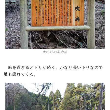
大吹峠の案内板
峠を過ぎると下りが続く、かなり長い下りなので
足も疲れてくる。