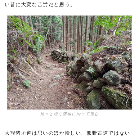
い昔に大変な苦労だと思う。
延々と続く猪垣に沿って進む
大観猪垣道は思いのほか険しい、熊野古道ではない