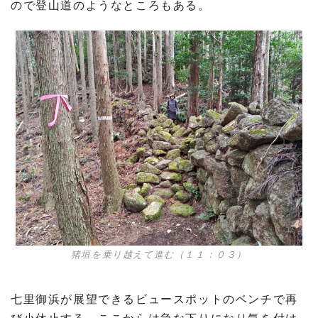
ので登山道のようなところもある。
猪垣を乗り越えて進む（１１：０３）
七里御浜が展望できるビュースポットのベンチで再
び小休止する、ここからは急な下りになり気を付け