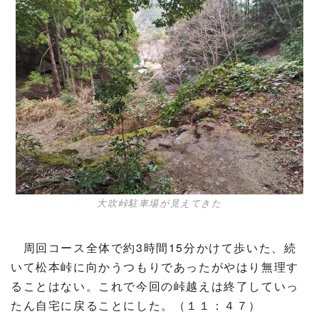
大吹峠駐車場が見えてきた
周回コース全体で約3時間15分かけて歩いた、続
いて松本峠に向かうつもりであったがやはり無理す
ることはない。これで今回の峠越えは終了していっ
たん自宅に戻ることにした。（１１：４７）