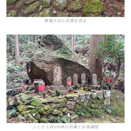
整備された石畳を登る
ふくろう岩の6体の石像とお地蔵様