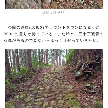
道標（09/09）
今回の道標は09/09でカウントダウンになるが約
200mの登りが待っている、また所々に三十三観音の
石像があるので見ながらゆっくり登っていきたい。