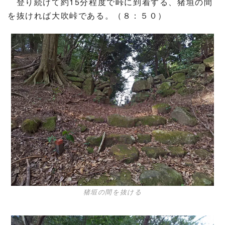
登り続けて約15分程度で峠に到着する、猪垣の間
を抜ければ大吹峠である。（８：５０）
猪垣の間を抜ける