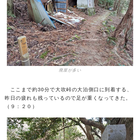
廃屋が多い
ここまで約30分で大吹峠の大泊側口に到着する、
昨日の疲れも残っているので足が重くなってきた。
（９：２０）