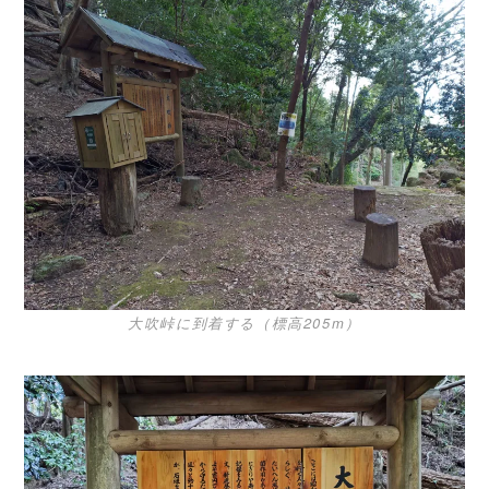
大吹峠に到着する（標高205m）