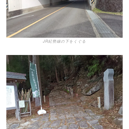
JR紀勢線の下をくぐる