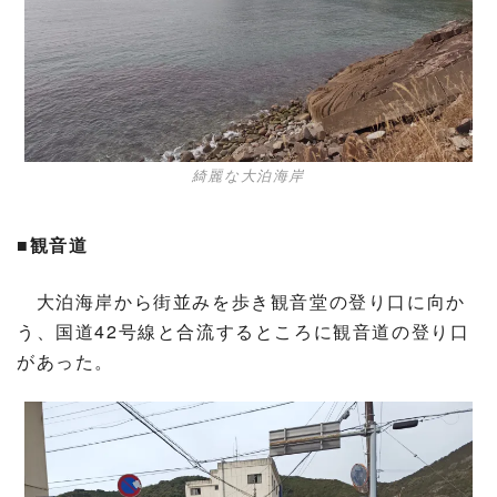
綺麗な大泊海岸
■観音道
大泊海岸から街並みを歩き観音堂の登り口に向か
う、国道42号線と合流するところに観音道の登り口
があった。