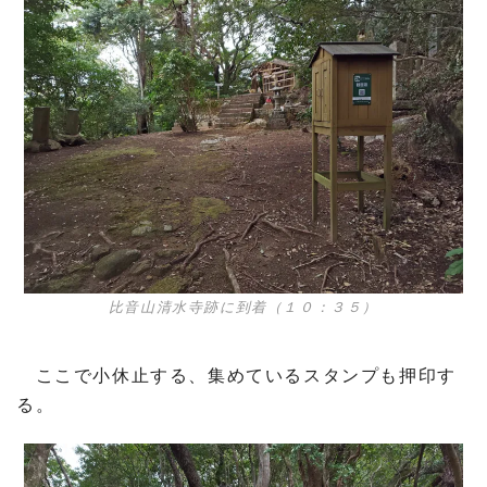
比音山清水寺跡に到着（１０：３５）
ここで小休止する、集めているスタンプも押印す
る。