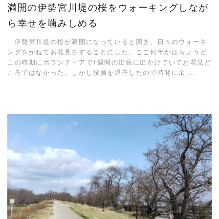
満開の伊勢宮川堤の桜をウォーキングしなが
ら幸せを噛みしめる
伊勢宮川堤の桜が満開になっていると聞き、日々のウォーキ
ングをかねてお花見をすることにした。ここ何年かはちょうど
この時期にボランティアで1週間の出張に出かけていてお花見ど
ころではなかった。しかし役員を退任したので時間に余 …
READ MORE