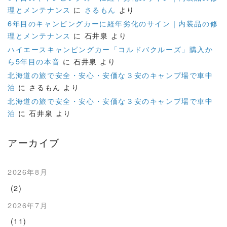
理とメンテナンス
に
さるもん
より
6年目のキャンピングカーに経年劣化のサイン｜内装品の修
理とメンテナンス
に
石井泉
より
ハイエースキャンピングカー「コルドバクルーズ」購入か
ら5年目の本音
に
石井泉
より
北海道の旅で安全・安心・安価な３安のキャンプ場で車中
泊
に
さるもん
より
北海道の旅で安全・安心・安価な３安のキャンプ場で車中
泊
に
石井泉
より
アーカイブ
2026年8月
(2)
2026年7月
(11)