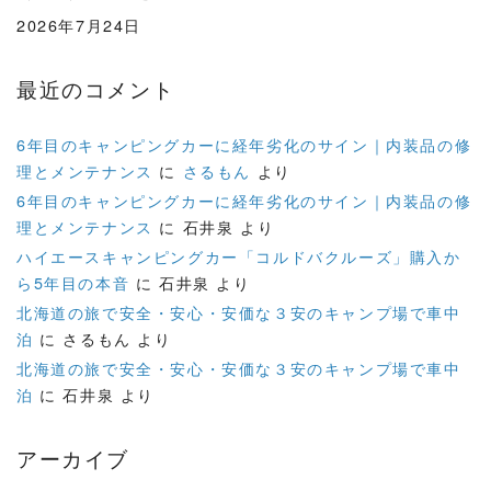
2026年7月24日
最近のコメント
6年目のキャンピングカーに経年劣化のサイン｜内装品の修
理とメンテナンス
に
さるもん
より
6年目のキャンピングカーに経年劣化のサイン｜内装品の修
理とメンテナンス
に
石井泉
より
ハイエースキャンピングカー「コルドバクルーズ」購入か
ら5年目の本音
に
石井泉
より
北海道の旅で安全・安心・安価な３安のキャンプ場で車中
泊
に
さるもん
より
北海道の旅で安全・安心・安価な３安のキャンプ場で車中
泊
に
石井泉
より
アーカイブ