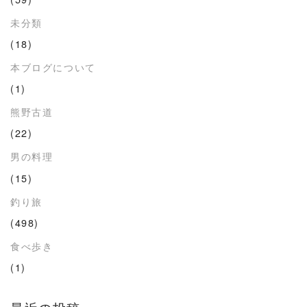
未分類
(18)
本ブログについて
(1)
熊野古道
(22)
男の料理
(15)
釣り旅
(498)
食べ歩き
(1)