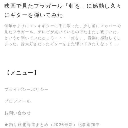
映画で見たフラガール「虹を」に感動し久々
にギターを弾いてみた
何年かぶりにエレキギターに手に取った、少し前にスカパーで
見たフラガール。テレビが点いているのでたまたま観ていた、
というか聞いていたところ・・・「虹を」、音楽に感動してし
まった。昔大好きだったギターをまた弾いてみたくなって …
【メニュー】
プライバシーポリシー
プロフィール
お問い合わせ
★釣り旅北海道まとめ（2026最新）記事追加中