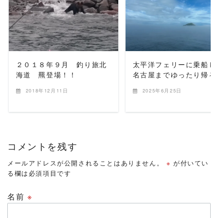
READ MORE
READ MORE
２０１８年９月 釣り旅北
太平洋フェリーに乗船し
海道 羆登場！！
名古屋までゆったり帰る
2018年12月11日
2025年6月25日
コメントを残す
メールアドレスが公開されることはありません。
※
が付いてい
る欄は必須項目です
名前
※