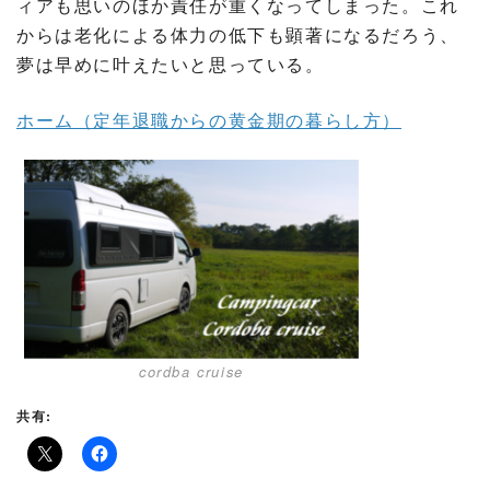
ィアも思いのほか責任が重くなってしまった。これ
からは老化による体力の低下も顕著になるだろう、
夢は早めに叶えたいと思っている。
ホーム（定年退職からの黄金期の暮らし方）
cordba cruise
共有: