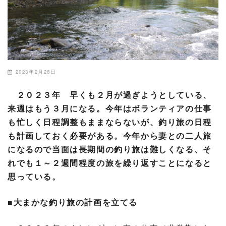
2023年2月26日
２０２３年 早くも２月が過ぎようとしている、
来週はもう３月になる。今年はボランティアの仕事
も忙しく日程調整もままならないが、釣り旅の日程
も計画しておく必要がある。今年から妻との二人旅
になるので当面は長期間の釣り旅は難しくなる、そ
れでも１～２週間程度の旅を繰り返すことになると
思っている。
■大まかな釣り旅の計画を立てる