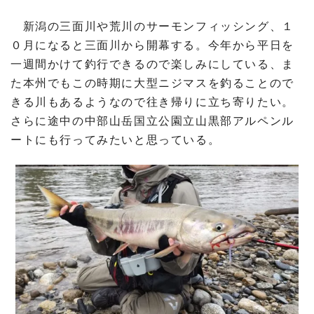
新潟の三面川や荒川のサーモンフィッシング、１
０月になると三面川から開幕する。今年から平日を
一週間かけて釣行できるので楽しみにしている、ま
た本州でもこの時期に大型ニジマスを釣ることので
きる川もあるようなので往き帰りに立ち寄りたい。
さらに途中の中部山岳国立公園立山黒部アルペンル
ートにも行ってみたいと思っている。