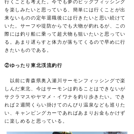
行くことも考えた。今でも夢のビッグフィッシング
を楽しみたいと思っている、簡単には行くことが出
来ないものの定年退職後には行きたいと思い続けて
いた。サーフや堤防からでも大物が釣れるが、この
際には釣り船に乗って超大物も狙いたいと思ってい
る。あまり遅らすと体力が落ちてくるので早めに行
きたいものである。
②ゆったり東北渓流釣行
以前に青森県奥入瀬川サーモンフィッシングで楽
しんだ東北、今はサーモンは釣ることはできないが
サクラマスやヤマメ・イワナを釣り歩きたい。でき
れば２週間くらい掛けてのんびり温泉なども巡りた
い、キャンピングカーであればあまりお金もかけず
に楽しめると思っている。