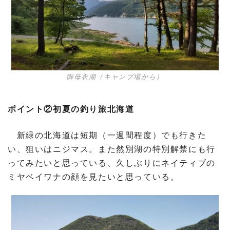
御母衣湖（キャンプ場から）
ポイント②初夏の釣り旅北海道
新緑の北海道は短期（一週間程度）でも行きた
い、狙いはニジマス。また然別湖の特別解禁にも行
ってみたいと思っている、久しぶりにネイティブの
ミヤベイワナの顔を見たいと思っている。