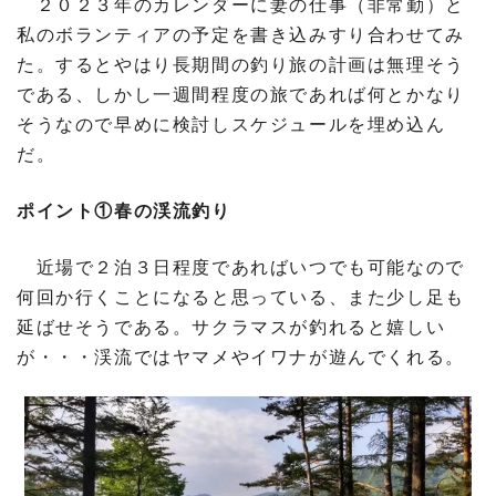
２０２３年のカレンダーに妻の仕事（非常勤）と
私のボランティアの予定を書き込みすり合わせてみ
た。するとやはり長期間の釣り旅の計画は無理そう
である、しかし一週間程度の旅であれば何とかなり
そうなので早めに検討しスケジュールを埋め込ん
だ。
ポイント①春の渓流釣り
近場で２泊３日程度であればいつでも可能なので
何回か行くことになると思っている、また少し足も
延ばせそうである。サクラマスが釣れると嬉しい
が・・・渓流ではヤマメやイワナが遊んでくれる。