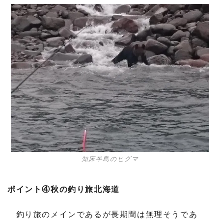
知床半島のヒグマ
ポイント④秋の釣り旅北海道
釣り旅のメインであるが長期間は無理そうであ