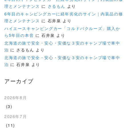
理とメンテナンス
に
さるもん
より
6年目のキャンピングカーに経年劣化のサイン｜内装品の修
理とメンテナンス
に
石井泉
より
ハイエースキャンピングカー「コルドバクルーズ」購入か
ら5年目の本音
に
石井泉
より
北海道の旅で安全・安心・安価な３安のキャンプ場で車中
泊
に
さるもん
より
北海道の旅で安全・安心・安価な３安のキャンプ場で車中
泊
に
石井泉
より
アーカイブ
2026年8月
(3)
2026年7月
(11)