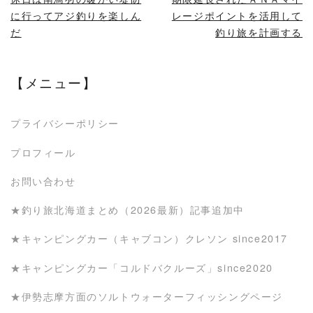
に行ってアジ釣りを楽しん
レージポイントを活用して
だ
釣り旅を計画する
【メニュー】
プライバシーポリシー
プロフィール
お問い合わせ
★釣り旅北海道まとめ（2026最新）記事追加中
★キャンピングカー（キャブコン）クレソン since2017
★キャンピングカー「コルドバクルーズ」since2020
★伊勢志摩方面のソルトウォーターフィッシングページ