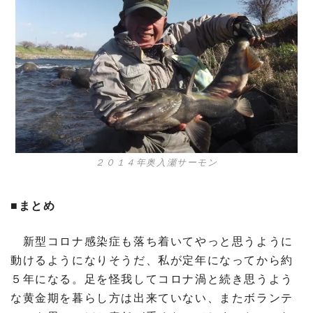
２０１４年奥入瀬サーモン
■まとめ
新型コロナ感染症も落ち着いてやっと思うように
動けるようになりそうだ、私が定年になってから約
５年になる。足を怪我してコロナ渦と続き思うよう
な黄金期を暮らし方は出来ていない、またボランテ