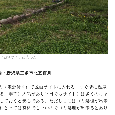
イトはAサイトに入った
ンプ場：新潟県三条市北五百川
0円（電源付き）で区画サイトに入れる、すぐ隣に温泉
る。非常に人気があり平日でもサイトには多くのキャ
しておくと安心である。ただしここはゴミ処理が出来
にとっては有料でもいいのでゴミ処理が出来るとあり