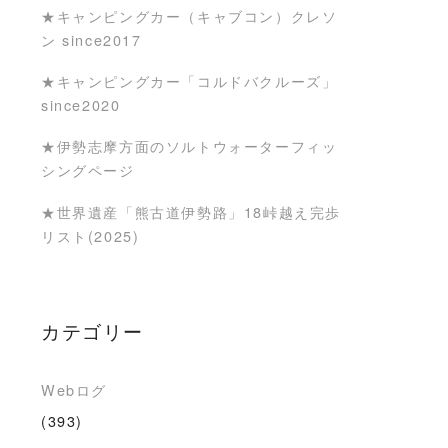
★キャンピングカー（キャブコン）クレソ
ン since2017
★キャンピングカー「コルドバクルーズ」
since2020
★伊勢志摩方面のソルトウォーターフィッ
シングページ
★世界遺産「熊古道伊勢路」18峠越え完歩
リスト(2025)
カテゴリー
Webログ
(393)