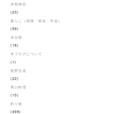
伊勢神宮
(23)
暮らし（保険・税金・年金）
(59)
未分類
(18)
本ブログについて
(1)
熊野古道
(22)
男の料理
(15)
釣り旅
(498)