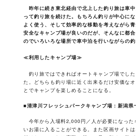
昨年に続き東北経由で北上した釣り旅は車中
って釣り旅を続けた。もちろん釣りが中心にな
よく使う、そして効率的な移動を考えながら青
安全なキャンプ場が良いのだが、そんなに都合
のでいろいろな場所で車中泊を行いながらの釣
≪利用したキャンプ場≫
釣り旅ではできればオートキャンプ場でした
た。どちらも釣り場に近く出来るだけ安価なオ
とでキャンプを楽しめることになる。
■清津川フレッシュパークキャンプ場：新潟県
今年から入場料2,000円／人が必要になっ
いお湯に入ることができる。また区画サイトは