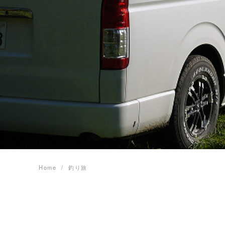
Home
釣り旅