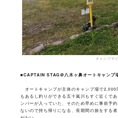
キャンプサ
■CAPTAIN STAG＠八木ヶ鼻オートキャ
オートキャンプが主体のキャンプ場で2,00
もあるし釣りができる五十嵐川もすぐ近くであ
ンパーが入っていた、そのため早めに事前予約
ないので持ち帰りになる、長期間の旅をする者
がたい。