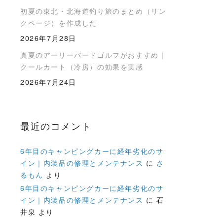
初夏の東北・北海道釣り旅のまとめ（リン
クページ）を作成した
2026年7月28日
真夏のアーリーバードゴルフがおすすめ｜
クールカート（冷房）の効果を実感
2026年7月24日
最近のコメント
6年目のキャンピングカーに経年劣化のサ
イン｜内装品の修理とメンテナンス
に
さ
るもん
より
6年目のキャンピングカーに経年劣化のサ
イン｜内装品の修理とメンテナンス
に
石
井泉
より