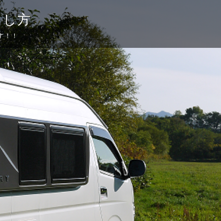
らし方
す！！