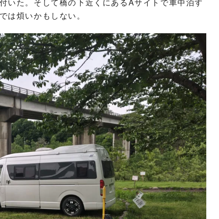
付いた。そして橋の下近くにあるAサイトで車中泊す
では煩いかもしない。