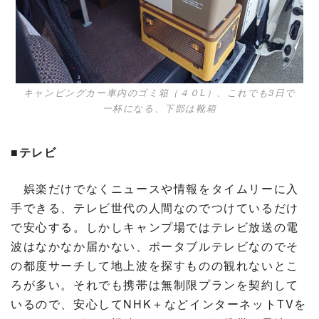
キャンピングカー車内のゴミ箱（４０L）、これでも3日で
一杯になる、下部は靴箱
■テレビ
娯楽だけでなくニュースや情報をタイムリーに入
手できる、テレビ世代の人間なのでつけているだけ
で安心する。しかしキャンプ場ではテレビ放送の電
波はなかなか届かない、ポータブルテレビなのでそ
の都度サーチして地上波を探すものの観れないとこ
ろが多い。それでも携帯は無制限プランを契約して
いるので、安心してNHK＋などインターネットTVを