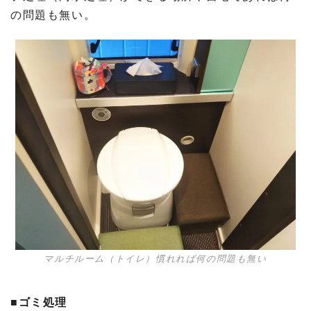
の問題も無い。
マルチルーム（トイレ）慣れれば何の問題も無い
■ゴミ処理