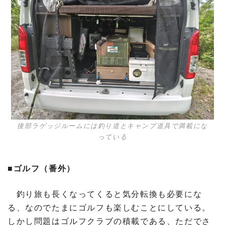
後部ラゲッジルームには釣り道とキャンプ道具で満載にな
っている
■ゴルフ（番外）
釣り旅も長くなってくると気分転換も必要にな
る、なのでたまにゴルフも楽しむことにしている。
しかし問題はゴルフクラブの積載である、ただでさ