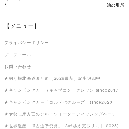
た
泊の場所
【メニュー】
プライバシーポリシー
プロフィール
お問い合わせ
★釣り旅北海道まとめ（2026最新）記事追加中
★キャンピングカー（キャブコン）クレソン since2017
★キャンピングカー「コルドバクルーズ」since2020
★伊勢志摩方面のソルトウォーターフィッシングページ
★世界遺産「熊古道伊勢路」18峠越え完歩リスト(2025)