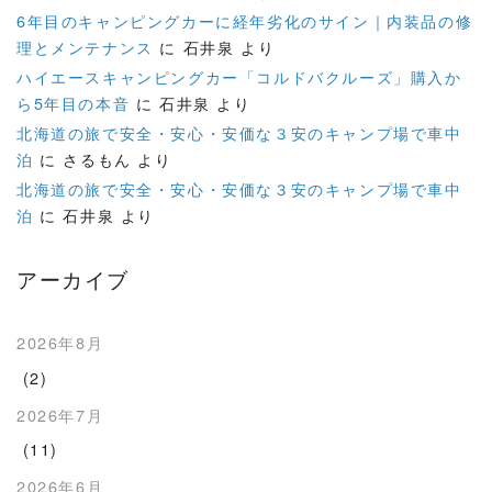
6年目のキャンピングカーに経年劣化のサイン｜内装品の修
理とメンテナンス
に
石井泉
より
ハイエースキャンピングカー「コルドバクルーズ」購入か
ら5年目の本音
に
石井泉
より
北海道の旅で安全・安心・安価な３安のキャンプ場で車中
泊
に
さるもん
より
北海道の旅で安全・安心・安価な３安のキャンプ場で車中
泊
に
石井泉
より
アーカイブ
2026年8月
(2)
2026年7月
(11)
2026年6月