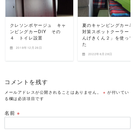
クレソンボヤージュ キャ
夏のキャンピングカー暑
ンピングカーDIY その
対策スポットクーラー「
４ トイレ設置
んげきくん２」を使って
た
2018年12月26日
2022年6月28日
コメントを残す
メールアドレスが公開されることはありません。
※
が付いてい
る欄は必須項目です
名前
※