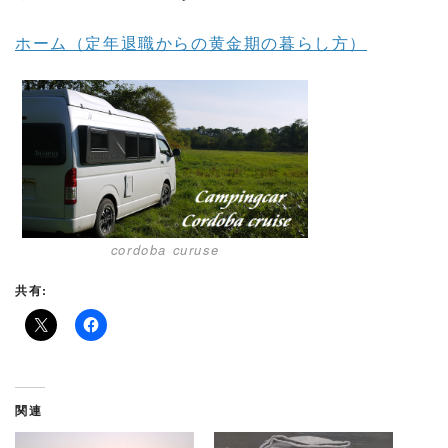
ホーム（定年退職からの黄金期の暮らし方）
cordoba curuse
共有:
関連