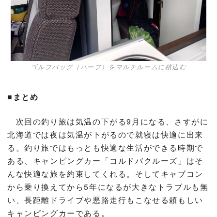
ゴルフバッグ（ハーフ）をマルチルームに積込む
■まとめ
次回の釣り旅は気温の下がる9月になる、さすがに
北海道では夜は気温が下がるので就寝は快適に出来
る。釣り旅ではもっとも快適な生活ができる時期で
ある、キャンピングカー「コルドバクルーズ」はそ
んな快適な旅を約束してくれる。そしてキャブコン
から乗り換えてから5年になるが大きなトラブルも無
い、長距離ドライブや悪路走行もこなせる頼もしい
キャンピングカーである。