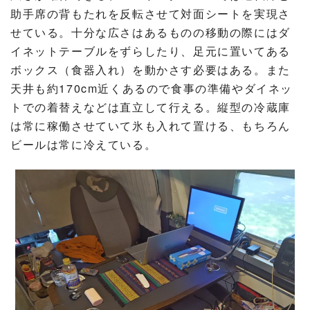
助手席の背もたれを反転させて対面シートを実現さ
せている。十分な広さはあるものの移動の際にはダ
イネットテーブルをずらしたり、足元に置いてある
ボックス（食器入れ）を動かさす必要はある。また
天井も約170cm近くあるので食事の準備やダイネッ
トでの着替えなどは直立して行える。縦型の冷蔵庫
は常に稼働させていて氷も入れて置ける、もちろん
ビールは常に冷えている。