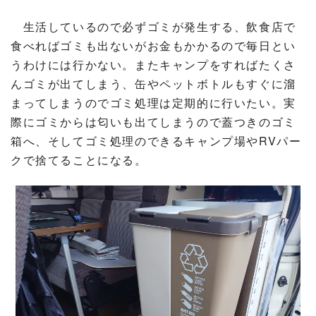
生活しているので必ずゴミが発生する、飲食店で
食べればゴミも出ないがお金もかかるので毎日とい
うわけには行かない。またキャンプをすればたくさ
んゴミが出てしまう、缶やペットボトルもすぐに溜
まってしまうのでゴミ処理は定期的に行いたい。実
際にゴミからは匂いも出てしまうので蓋つきのゴミ
箱へ、そしてゴミ処理のできるキャンプ場やRVパー
クで捨てることになる。