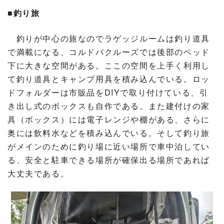
■釣り旅
釣りが中心の旅なのでラゲッジルームは釣り道具
で満載になる、コルドバクルーズでは後部のベッド
下に大きな空間がある。ここの空間を上手く利用し
て釣り道具とキャンプ用具を積み込んでいる。ロッ
ドフォルダーは市販品をDIYで取り付けている、引
き出し式のボックスも自作である。また建付けの家
具（ボックス）には電子レンジや棚がある、さらに
奥には飲料水などを積み込んでいる。そして釣り旅
がメインのために釣り場に近い場所で車中泊してい
る、安全と駐車できる場所が確保出る場所であれば
大丈夫である。