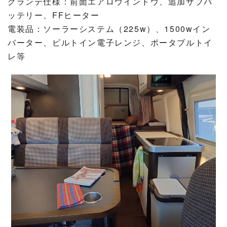
グランデ仕様：前面エアロウインドウ、追加サブバ
ッテリー、FFヒーター
電装品：ソーラーシステム（225w）、1500wイン
バーター、ビルトイン電子レンジ、ポータブルトイ
レ等