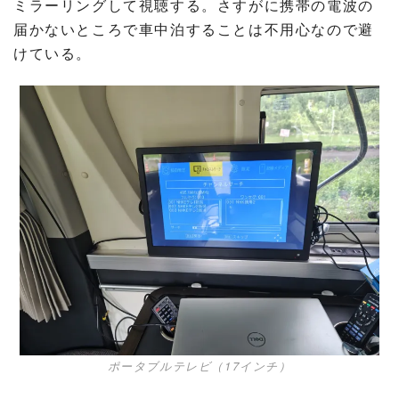
ミラーリングして視聴する。さすがに携帯の電波の
届かないところで車中泊することは不用心なので避
けている。
ポータブルテレビ（17インチ）