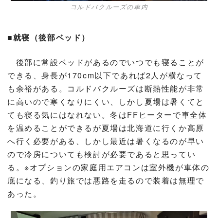
コルドバクルーズの車内
■就寝（後部ベッド）
後部に常設ベッドがあるのでいつでも寝ることが
できる、身長が170cm以下であれば2人が横なって
も余裕がある。コルドバクルーズは断熱性能が非常
に高いので寒くなりにくい、しかし夏場は暑くてと
ても寝る気にはなれない。冬はFFヒーターで車全体
を温めることができるが夏場は北海道に行くか高原
へ行く必要がある、しかし最近は暑くなるのが早い
ので冷房についても検討が必要であると思ってい
る。※オプションの家庭用エアコンは室外機が車体の
底になる、釣り旅では悪路を走るので装着は無理で
あった。