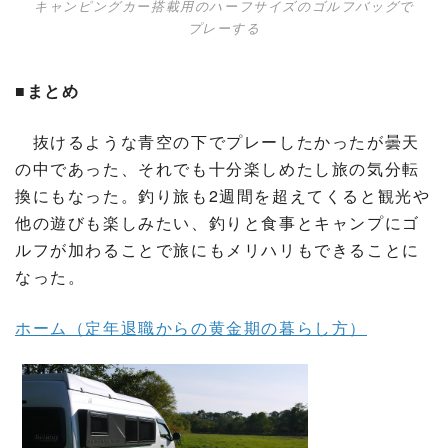
キャンピングカー搭載用のハーフサイズのゴルフバッグで
プレーする
■まとめ
抜けるような青空の下でプレーしたかったが曇天
の中であった、それでも十分楽しめたし旅の気分転
換にもなった。釣り旅も2週間を超えてくると観光や
他の遊びも楽しみたい、釣りと食事とキャンプにゴ
ルフが加わることで旅にもメリハリもできることに
なった。
ホーム（定年退職からの黄金期の暮らし方）