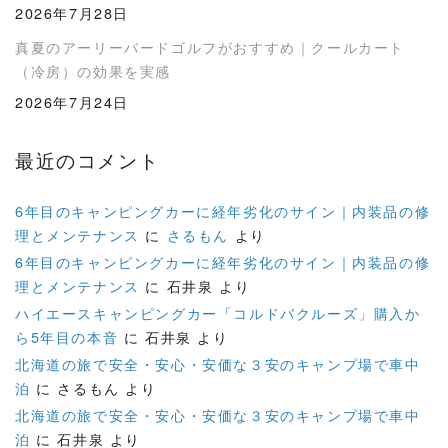
2026年7月28日
真夏のアーリーバードゴルフがおすすめ｜クールカート
（冷房）の効果を実感
2026年7月24日
最近のコメント
6年目のキャンピングカーに経年劣化のサイン｜内装品の修
理とメンテナンス
に
さるもん
より
6年目のキャンピングカーに経年劣化のサイン｜内装品の修
理とメンテナンス
に
石井泉
より
ハイエースキャンピングカー「コルドバクルーズ」購入か
ら5年目の本音
に
石井泉
より
北海道の旅で安全・安心・安価な３安のキャンプ場で車中
泊
に
さるもん
より
北海道の旅で安全・安心・安価な３安のキャンプ場で車中
泊
に
石井泉
より