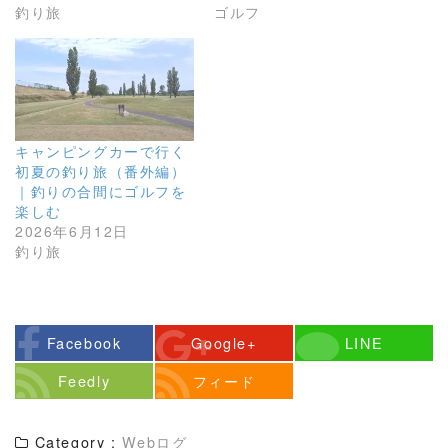
釣り旅
ゴルフ
キャンピングカーで行く
初夏の釣り旅（番外編）
｜釣りの合間にゴルフを
楽しむ
2026年6月12日
釣り旅
Facebook
Google+
LINE
Feedly
フィード
Category :
Webログ