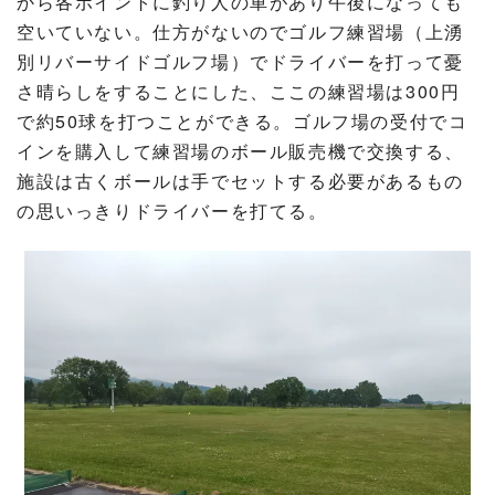
から各ポイントに釣り人の車があり午後になっても
空いていない。仕方がないのでゴルフ練習場（上湧
別リバーサイドゴルフ場）でドライバーを打って憂
さ晴らしをすることにした、ここの練習場は300円
で約50球を打つことができる。ゴルフ場の受付でコ
インを購入して練習場のボール販売機で交換する、
施設は古くボールは手でセットする必要があるもの
の思いっきりドライバーを打てる。