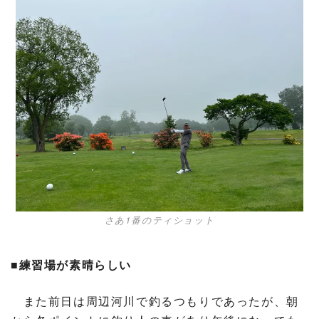
さあ1番のティショット
■練習場が素晴らしい
また前日は周辺河川で釣るつもりであったが、朝