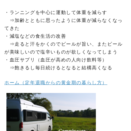
・ランニングを中心に運動して体重を減らす
⇒加齢とともに思ったように体重が減らなくなっ
てきた
・減塩などの食生活の改善
⇒走ると汗をかくのでビールが旨い、またビール
が美味しいので塩辛いものが欲しくなってしまう
・血圧サプリ（血圧が高めの人向け飲料等）
⇒飽きるし毎日続けるとなると結構高くなる
ホーム（定年退職からの黄金期の暮らし方）