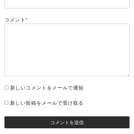
コメント
*
新しいコメントをメールで通知
新しい投稿をメールで受け取る