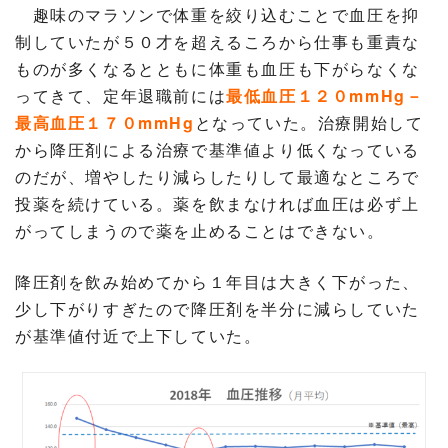
趣味のマラソンで体重を絞り込むことで血圧を抑
制していたが５０才を超えるころから仕事も重責な
ものが多くなるとともに体重も血圧も下がらなくな
ってきて、定年退職前には
最低血圧１２０mmHg－
最高血圧１７０mmHg
となっていた。治療開始して
から降圧剤による治療で基準値より低くなっている
のだが、増やしたり減らしたりして最適なところで
投薬を続けている。薬を飲まなければ血圧は必ず上
がってしまうので薬を止めることはできない。
降圧剤を飲み始めてから１年目は大きく下がった、
少し下がりすぎたので降圧剤を半分に減らしていた
が基準値付近で上下していた。