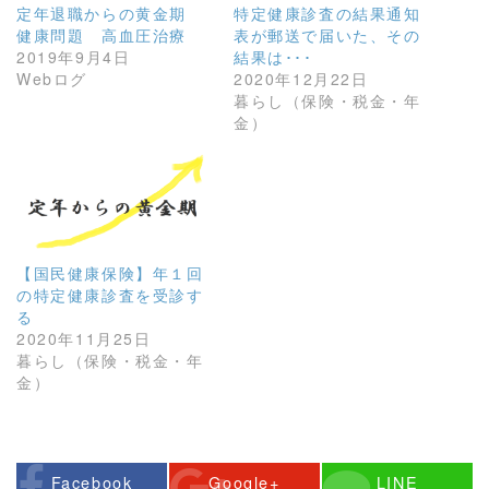
定年退職からの黄金期
特定健康診査の結果通知
健康問題 高血圧治療
表が郵送で届いた、その
2019年9月4日
結果は･･･
Webログ
2020年12月22日
暮らし（保険・税金・年
金）
【国民健康保険】年１回
の特定健康診査を受診す
る
2020年11月25日
暮らし（保険・税金・年
金）
Facebook
Google+
LINE