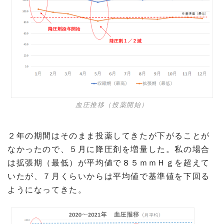
血圧推移（投薬開始）
２年の期間はそのまま投薬してきたが下がることが
なかったので、５月に降圧剤を増量した。私の場合
は拡張期（最低）が平均値で８５ｍｍＨｇを超えて
いたが、７月くらいからは平均値で基準値を下回る
ようになってきた。