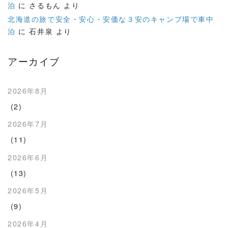
泊
に
さるもん
より
北海道の旅で安全・安心・安価な３安のキャンプ場で車中
泊
に
石井泉
より
アーカイブ
2026年8月
(2)
2026年7月
(11)
2026年6月
(13)
2026年5月
(9)
2026年4月