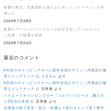
初夏の東北・北海道釣り旅のまとめ（リンクページ）を作
成した
2026年7月28日
真夏のアーリーバードゴルフがおすすめ｜クールカート
（冷房）の効果を実感
2026年7月24日
最近のコメント
6年目のキャンピングカーに経年劣化のサイン｜内装品の修
理とメンテナンス
に
さるもん
より
6年目のキャンピングカーに経年劣化のサイン｜内装品の修
理とメンテナンス
に
石井泉
より
ハイエースキャンピングカー「コルドバクルーズ」購入か
ら5年目の本音
に
石井泉
より
北海道の旅で安全・安心・安価な３安のキャンプ場で車中