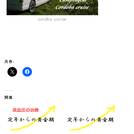
cordba cruise
共有:
関連