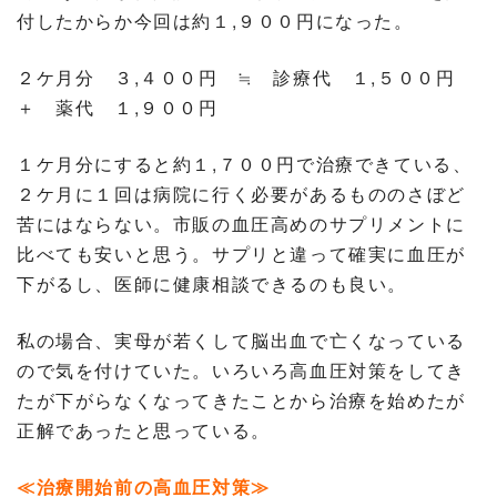
付したからか今回は約１,９００円になった。
２ケ月分 ３,４００円 ≒ 診療代 １,５００円
＋ 薬代 １,９００円
１ケ月分にすると約１,７００円で治療できている、
２ケ月に１回は病院に行く必要があるもののさぼど
苦にはならない。市販の血圧高めのサプリメントに
比べても安いと思う。サプリと違って確実に血圧が
下がるし、医師に健康相談できるのも良い。
私の場合、実母が若くして脳出血で亡くなっている
ので気を付けていた。いろいろ高血圧対策をしてき
たが下がらなくなってきたことから治療を始めたが
正解であったと思っている。
≪治療開始前の高血圧対策≫