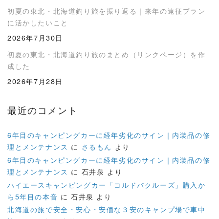
初夏の東北・北海道釣り旅を振り返る｜来年の遠征プラン
に活かしたいこと
2026年7月30日
初夏の東北・北海道釣り旅のまとめ（リンクページ）を作
成した
2026年7月28日
最近のコメント
6年目のキャンピングカーに経年劣化のサイン｜内装品の修
理とメンテナンス
に
さるもん
より
6年目のキャンピングカーに経年劣化のサイン｜内装品の修
理とメンテナンス
に
石井泉
より
ハイエースキャンピングカー「コルドバクルーズ」購入か
ら5年目の本音
に
石井泉
より
北海道の旅で安全・安心・安価な３安のキャンプ場で車中