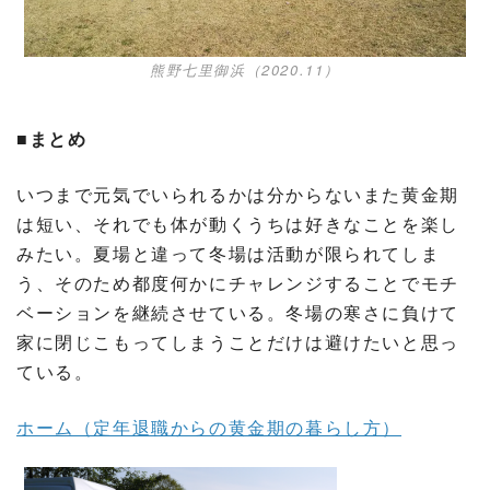
熊野七里御浜（2020.11）
■まとめ
いつまで元気でいられるかは分からないまた黄金期
は短い、それでも体が動くうちは好きなことを楽し
みたい。夏場と違って冬場は活動が限られてしま
う、そのため都度何かにチャレンジすることでモチ
ベーションを継続させている。冬場の寒さに負けて
家に閉じこもってしまうことだけは避けたいと思っ
ている。
ホーム（定年退職からの黄金期の暮らし方）