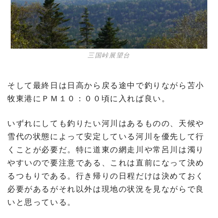
三国峠展望台
そして最終日は日高から戻る途中で釣りながら苫小
牧東港にＰＭ１０：００頃に入れば良い。
いずれにしても釣りたい河川はあるものの、天候や
雪代の状態によって安定している河川を優先して行
くことが必要だ。特に道東の網走川や常呂川は濁り
やすいので要注意である、これは直前になって決め
るつもりである。行き帰りの日程だけは決めておく
必要があるがそれ以外は現地の状況を見ながらで良
いと思っている。