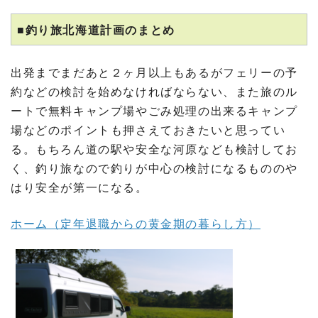
■釣り旅北海道計画のまとめ
出発までまだあと２ヶ月以上もあるがフェリーの予
約などの検討を始めなければならない、また旅のル
ートで無料キャンプ場やごみ処理の出来るキャンプ
場などのポイントも押さえておきたいと思ってい
る。もちろん道の駅や安全な河原なども検討してお
く、釣り旅なので釣りが中心の検討になるもののや
はり安全が第一になる。
ホーム（定年退職からの黄金期の暮らし方）