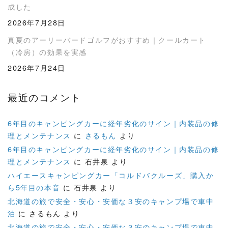
成した
2026年7月28日
真夏のアーリーバードゴルフがおすすめ｜クールカート
（冷房）の効果を実感
2026年7月24日
最近のコメント
6年目のキャンピングカーに経年劣化のサイン｜内装品の修
理とメンテナンス
に
さるもん
より
6年目のキャンピングカーに経年劣化のサイン｜内装品の修
理とメンテナンス
に
石井泉
より
ハイエースキャンピングカー「コルドバクルーズ」購入か
ら5年目の本音
に
石井泉
より
北海道の旅で安全・安心・安価な３安のキャンプ場で車中
泊
に
さるもん
より
北海道の旅で安全・安心・安価な３安のキャンプ場で車中