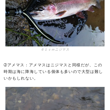
６１ｃｍニジマス
➁アメマス：アメマスはニジマスと同様だが、この
時期は海に降海している個体も多いので大型は難し
いかもしれない。