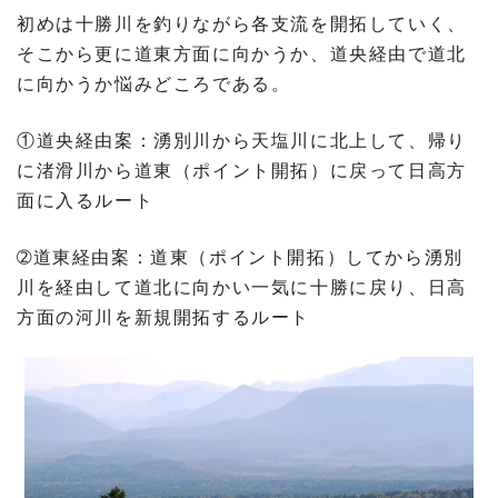
初めは十勝川を釣りながら各支流を開拓していく、
そこから更に道東方面に向かうか、道央経由で道北
に向かうか悩みどころである。
①道央経由案：湧別川から天塩川に北上して、帰り
に渚滑川から道東（ポイント開拓）に戻って日高方
面に入るルート
➁道東経由案：道東（ポイント開拓）してから湧別
川を経由して道北に向かい一気に十勝に戻り、日高
方面の河川を新規開拓するルート