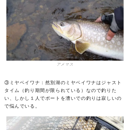
アメマス
③ミヤベイワナ：然別湖のミヤベイワナはジャスト
タイム（釣り期間が限られている）なので釣りた
い、しかし１人でボートを漕いでの釣りは寂しいの
で悩んでいる。