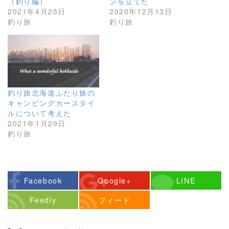
（釣り編）
ンを立てた
2021年4月25日
2020年12月13日
釣り旅
釣り旅
釣り旅北海道ふたり旅の
キャンピングカースタイ
ルについて考えた
2021年1月29日
釣り旅
Facebook
Google+
LINE
Feedly
フィード