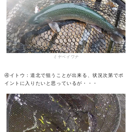
ミヤベイワナ
④イトウ：道北で狙うことが出来る、状況次第でポ
イントに入りたいと思っているが・・・