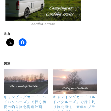
cordba cruise
共有:
関連
キャンピングカー「コル
キャンイングカー「コル
ドバクルーズ」で行く初
ドバクルーズ」で行く釣
夏の釣り旅北海道計画
り旅北海道 来年のプラ