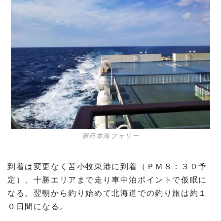
新日本海フェリー
到着は変更なく苫小牧東港に到着（ＰＭ８：３０予
定）、十勝エリアまで走り車中泊ポイントで仮眠に
なる。翌朝から釣り始めて北海道での釣り旅は約１
０日間になる。