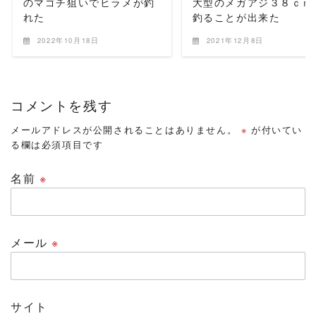
のマゴチ狙いでヒラメが釣
大型のメガアジ３８ｃｍ
れた
釣ることが出来た
2022年10月18日
2021年12月8日
コメントを残す
メールアドレスが公開されることはありません。
※
が付いてい
る欄は必須項目です
名前
※
メール
※
サイト