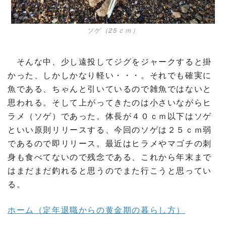
ソゲ（25ｃｍ）
そんな中、少し遠投してジグをジャークすると掛
かった、しかしかなり軽い・・・。それでも確実に
魚である、ちゃんと引いているので雑魚ではないと
思われる。そして上がってきたのは小さいながらヒ
ラメ（ソゲ）であった。体長が４０ｃｍ以下はソゲ
といい原則リリースする、今回のソゲは２５ｃｍ弱
であるので即リリース。最近はヒラメやマゴチの刺
身も食べてないので残念である、これから年末まで
はまだまだ釣れると思うのでまた行こうと思ってい
る。
ホーム（定年退職からの黄金期の暮らし方）