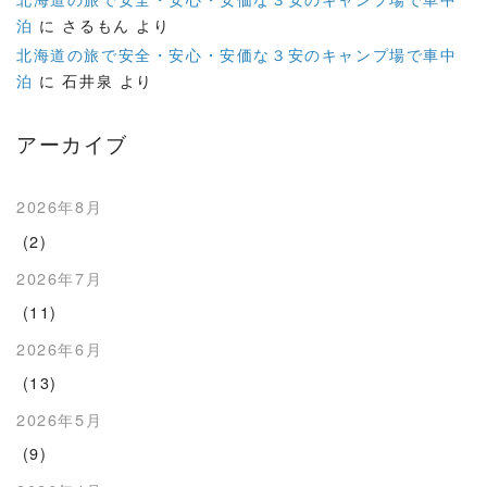
泊
に
さるもん
より
北海道の旅で安全・安心・安価な３安のキャンプ場で車中
泊
に
石井泉
より
アーカイブ
2026年8月
(2)
2026年7月
(11)
2026年6月
(13)
2026年5月
(9)