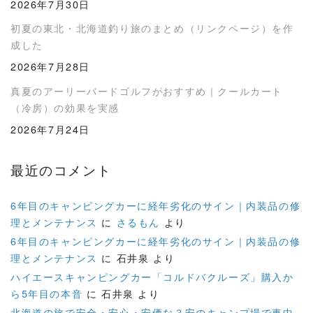
2026年7月30日
初夏の東北・北海道釣り旅のまとめ（リンクページ）を作
成した
2026年7月28日
真夏のアーリーバードゴルフがおすすめ｜クールカート
（冷房）の効果を実感
2026年7月24日
最近のコメント
6年目のキャンピングカーに経年劣化のサイン｜内装品の修
理とメンテナンス
に
さるもん
より
6年目のキャンピングカーに経年劣化のサイン｜内装品の修
理とメンテナンス
に
石井泉
より
ハイエースキャンピングカー「コルドバクルーズ」購入か
ら5年目の本音
に
石井泉
より
北海道の旅で安全・安心・安価な３安のキャンプ場で車中