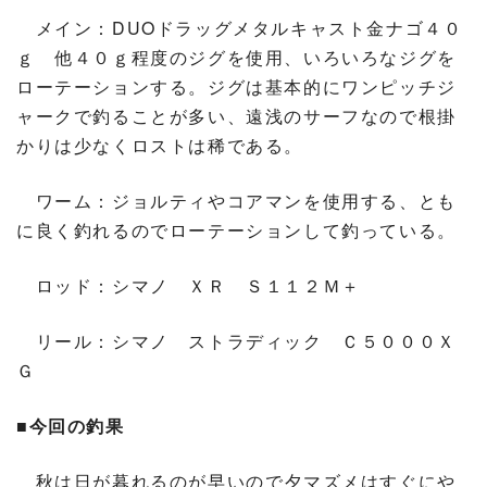
メイン：DUOドラッグメタルキャスト金ナゴ４０
ｇ 他４０ｇ程度のジグを使用、いろいろなジグを
ローテーションする。ジグは基本的にワンピッチジ
ャークで釣ることが多い、遠浅のサーフなので根掛
かりは少なくロストは稀である。
ワーム：ジョルティやコアマンを使用する、とも
に良く釣れるのでローテーションして釣っている。
ロッド：シマノ ＸＲ Ｓ１１２Ｍ＋
リール：シマノ ストラディック Ｃ５０００Ｘ
Ｇ
■今回の釣果
秋は日が暮れるのが早いので夕マズメはすぐにや