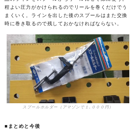
程よい圧力がかけられるのでリールを巻くだけでう
まくいく。ラインを出した後のスプールはまた交換
時に巻き取るので残しておかなければならない。
スプールホルダー（アマゾンで１､０００円）
■まとめと今後