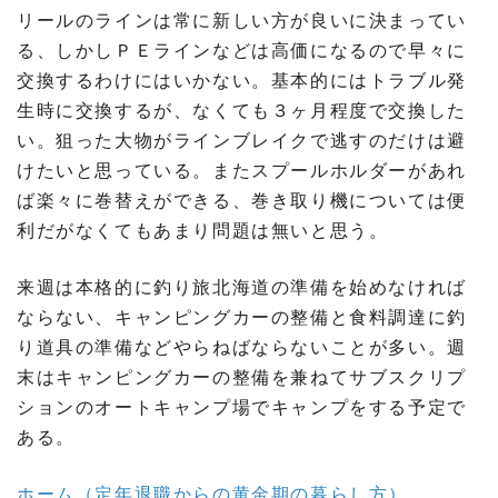
リールのラインは常に新しい方が良いに決まってい
る、しかしＰＥラインなどは高価になるので早々に
交換するわけにはいかない。基本的にはトラブル発
生時に交換するが、なくても３ヶ月程度で交換した
い。狙った大物がラインブレイクで逃すのだけは避
けたいと思っている。またスプールホルダーがあれ
ば楽々に巻替えができる、巻き取り機については便
利だがなくてもあまり問題は無いと思う。
来週は本格的に釣り旅北海道の準備を始めなければ
ならない、キャンピングカーの整備と食料調達に釣
り道具の準備などやらねばならないことが多い。週
末はキャンピングカーの整備を兼ねてサブスクリプ
ションのオートキャンプ場でキャンプをする予定で
ある。
ホーム（定年退職からの黄金期の暮らし方）