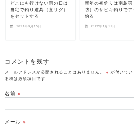
どこにも行けない雨の日は
新年の初釣りは南鳥羽（
自宅で釣り道具（直リグ）
防）のサビキ釣りでアジ
をセットする
釣る
2021年9月15日
2022年1月11日
コメントを残す
メールアドレスが公開されることはありません。
※
が付いてい
る欄は必須項目です
名前
※
メール
※