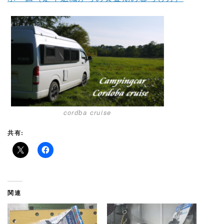
cordba cruise
共有:
関連