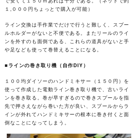
で安くて１５０ｍあれば十分である。（ネットで約
１,０００円ちょっとで購入が可能）
ライン交換は手作業でだけで行うと難しく、スプー
ルホルダーがないと不便である。またリールのライ
ンを外すのも面倒である、これらの道具がないと手
や足なども使って巻替えることになる。
■ラインの巻き取り機（自作DIY）
１００均ダイソーのハンドミキサー（１５０円）を
使って作成した電動ライン巻き取り機で、古いライ
ンを巻き取る。巻が早すぎるので巻きスプールを指
先で押さえながら巻いた方が良い、スプールからラ
インが外れてハンドミキサーの根本に巻き付くと面
倒なことになってしまう。