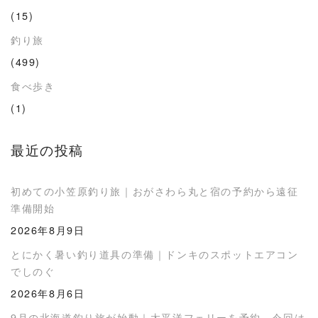
(15)
釣り旅
(499)
食べ歩き
(1)
最近の投稿
初めての小笠原釣り旅｜おがさわら丸と宿の予約から遠征
準備開始
2026年8月9日
とにかく暑い釣り道具の準備｜ドンキのスポットエアコン
でしのぐ
2026年8月6日
9月の北海道釣り旅が始動｜太平洋フェリーを予約、今回は