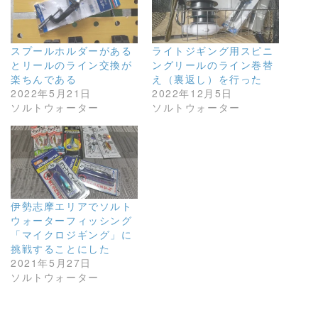
スプールホルダーがある
ライトジギング用スピニ
とリールのライン交換が
ングリールのライン巻替
楽ちんである
え（裏返し）を行った
2022年5月21日
2022年12月5日
ソルトウォーター
ソルトウォーター
伊勢志摩エリアでソルト
ウォーターフィッシング
「マイクロジギング」に
挑戦することにした
2021年5月27日
ソルトウォーター