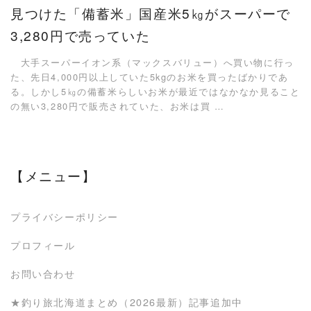
見つけた「備蓄米」国産米5㎏がスーパーで
3,280円で売っていた
大手スーパーイオン系（マックスバリュー）へ買い物に行っ
た、先日4,000円以上していた5kgのお米を買ったばかりであ
る。しかし5㎏の備蓄米らしいお米が最近ではなかなか見ること
の無い3,280円で販売されていた、お米は買 …
【メニュー】
プライバシーポリシー
プロフィール
お問い合わせ
★釣り旅北海道まとめ（2026最新）記事追加中