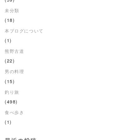
未分類
(18)
本ブログについて
(1)
熊野古道
(22)
男の料理
(15)
釣り旅
(498)
食べ歩き
(1)