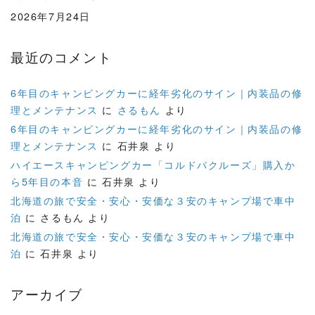
2026年7月24日
最近のコメント
6年目のキャンピングカーに経年劣化のサイン｜内装品の修
理とメンテナンス
に
さるもん
より
6年目のキャンピングカーに経年劣化のサイン｜内装品の修
理とメンテナンス
に
石井泉
より
ハイエースキャンピングカー「コルドバクルーズ」購入か
ら5年目の本音
に
石井泉
より
北海道の旅で安全・安心・安価な３安のキャンプ場で車中
泊
に
さるもん
より
北海道の旅で安全・安心・安価な３安のキャンプ場で車中
泊
に
石井泉
より
アーカイブ