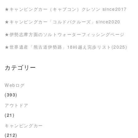
★キャンピングカー（キャブコン）クレソン since2017
★キャンピングカー「コルドバクルーズ」since2020
★伊勢志摩方面のソルトウォーターフィッシングページ
★世界遺産「熊古道伊勢路」18峠越え完歩リスト(2025)
カテゴリー
Webログ
(393)
アウトドア
(21)
キャンピングカー
(212)