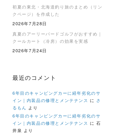
初夏の東北・北海道釣り旅のまとめ（リン
クページ）を作成した
2026年7月28日
真夏のアーリーバードゴルフがおすすめ｜
クールカート（冷房）の効果を実感
2026年7月24日
最近のコメント
6年目のキャンピングカーに経年劣化のサ
イン｜内装品の修理とメンテナンス
に
さ
るもん
より
6年目のキャンピングカーに経年劣化のサ
イン｜内装品の修理とメンテナンス
に
石
井泉
より