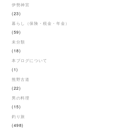
伊勢神宮
(23)
暮らし（保険・税金・年金）
(59)
未分類
(18)
本ブログについて
(1)
熊野古道
(22)
男の料理
(15)
釣り旅
(498)