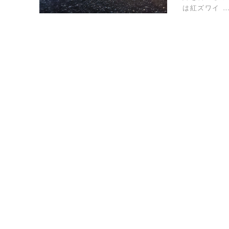
は紅ズワイ 