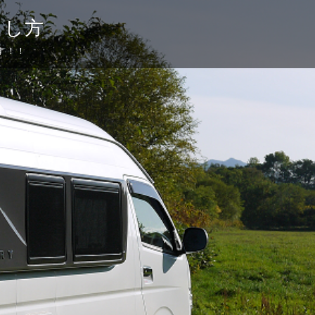
らし方
す！！