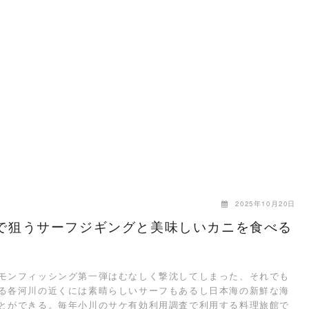
2025年10月20日
で狙うサーフジギングと美味しいカニを食べる
ンフィッシング第一弾はむなしく撃沈してしまった、それでも
る各河川の近くには素晴らしいサーフもあるし日本海の新鮮な海
とができる。毎年小川のサケ有効利用調査で利用する料理旅館で