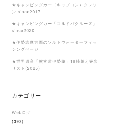
★キャンピングカー（キャブコン）クレソ
ン since2017
★キャンピングカー「コルドバクルーズ」
since2020
★伊勢志摩方面のソルトウォーターフィッ
シングページ
★世界遺産「熊古道伊勢路」18峠越え完歩
リスト(2025)
カテゴリー
Webログ
(393)