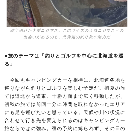
昨年釣れた大型ニジマス。このサイズの天然ニジマスとの
出会いがあるのも、北海道の釣り旅の魅力だ
■旅のテーマは「釣りとゴルフを中心に北海道を巡
る」
今回もキャンピングカーを相棒に、北海道各地を
巡りながら釣りとゴルフを楽しむ予定だ。初夏の旅
では道北から道東、十勝方面まで広く移動したが、
初秋の旅では前回十分に時間を取れなかったエリア
にも足を運びたいと思っている。天候や川の状況に
合わせて行き先を変えられるのはキャンピングカー
旅ならではの強み。宿の予約に縛られず、その日の