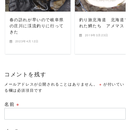
春の訪れが早いので岐阜県
釣り旅北海道 北海道で
の庄川に渓流釣りに行って
れた鱒たち アメマス
きた
2019年3月23日
2023年4月12日
コメントを残す
メールアドレスが公開されることはありません。
※
が付いてい
る欄は必須項目です
名前
※