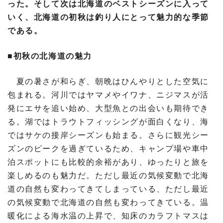
った。そして次は北海道のベストシーズンに入って
いく、北海道の初秋は釣り人にとって魅力的な季節
である。
■初秋の北海道の魅力
夏の暑さが和らぎ、朝晩はひんやりとした空気に
包まれる。河川ではヤマメやイワナ、ニジマスが活
発にエサを追い始め、大型魚との出会いも期待でき
る。湖ではトラウトフィッシングが面白くなり、海
ではサケの接岸シーズンも始まる。さらに観光シー
ズンのピークを過ぎているため、キャンプ場や車中
泊スポットにも比較的余裕があり、ゆったりと旅を
楽しめるのも魅力だ。ただし最近の気候変動で北海
道の自然も変わってきてしまっている、ただし最近
の気候変動で北海道の自然も変わってきている。温
暖化による海水温の上昇で、知床のカラフトマスは