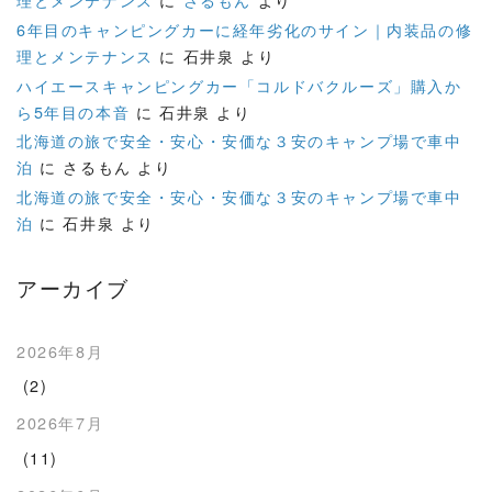
6年目のキャンピングカーに経年劣化のサイン｜内装品の修
理とメンテナンス
に
石井泉
より
ハイエースキャンピングカー「コルドバクルーズ」購入か
ら5年目の本音
に
石井泉
より
北海道の旅で安全・安心・安価な３安のキャンプ場で車中
泊
に
さるもん
より
北海道の旅で安全・安心・安価な３安のキャンプ場で車中
泊
に
石井泉
より
アーカイブ
2026年8月
(2)
2026年7月
(11)