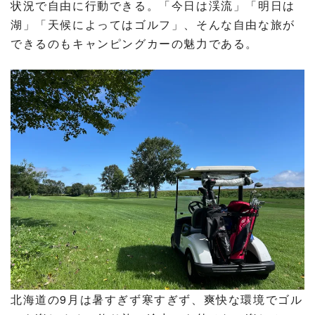
状況で自由に行動できる。「今日は渓流」「明日は
湖」「天候によってはゴルフ」、そんな自由な旅が
できるのもキャンピングカーの魅力である。
北海道の9月は暑すぎず寒すぎず、爽快な環境でゴル