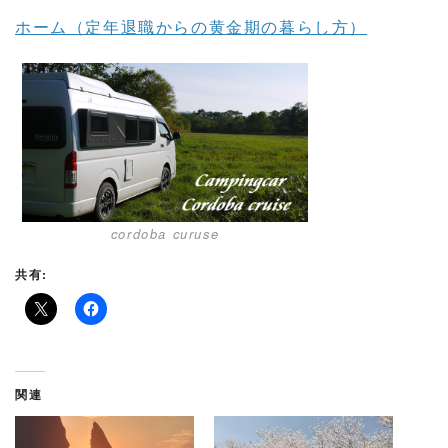
ホーム（定年退職からの黄金期の暮らし方）
cordoba curuse
共有:
関連