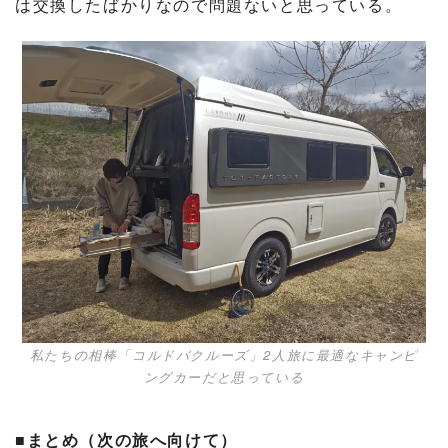
は交換したばかりなので問題ないと思っている。
私たちの相棒「コルドバクルーズ」2人旅に最適なキャンピ
ングカーだと思っている
■まとめ（次の旅へ向けて）