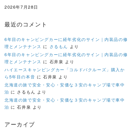
2026年7月28日
最近のコメント
6年目のキャンピングカーに経年劣化のサイン｜内装品の修
理とメンテナンス
に
さるもん
より
6年目のキャンピングカーに経年劣化のサイン｜内装品の修
理とメンテナンス
に
石井泉
より
ハイエースキャンピングカー「コルドバクルーズ」購入か
ら5年目の本音
に
石井泉
より
北海道の旅で安全・安心・安価な３安のキャンプ場で車中
泊
に
さるもん
より
北海道の旅で安全・安心・安価な３安のキャンプ場で車中
泊
に
石井泉
より
アーカイブ