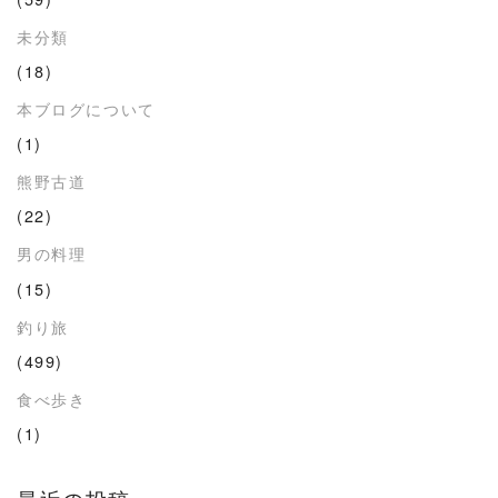
未分類
(18)
本ブログについて
(1)
熊野古道
(22)
男の料理
(15)
釣り旅
(499)
食べ歩き
(1)