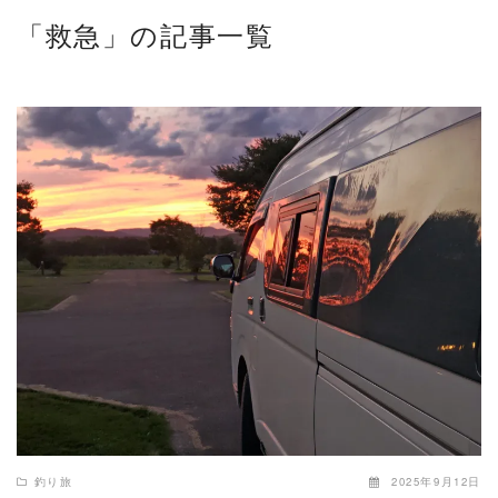
「救急」の記事一覧
READ MORE
釣り旅
2025年9月12日