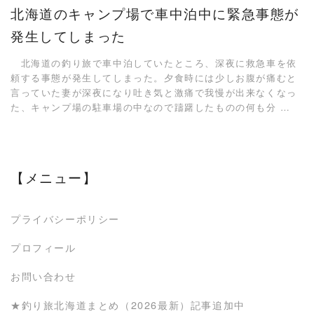
北海道のキャンプ場で車中泊中に緊急事態が
発生してしまった
北海道の釣り旅で車中泊していたところ、深夜に救急車を依
頼する事態が発生してしまった。夕食時には少しお腹が痛むと
言っていた妻が深夜になり吐き気と激痛で我慢が出来なくなっ
た、キャンプ場の駐車場の中なので躊躇したものの何も分 …
【メニュー】
プライバシーポリシー
プロフィール
お問い合わせ
★釣り旅北海道まとめ（2026最新）記事追加中