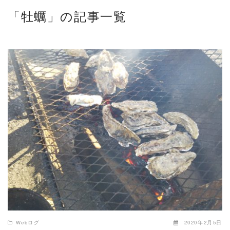
「牡蠣」の記事一覧
READ MORE
Webログ
2020年2月5日