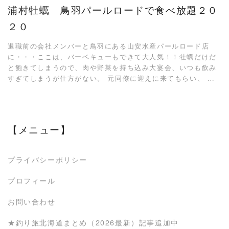
浦村牡蠣 鳥羽パールロードで食べ放題２０
２０
退職前の会社メンバーと鳥羽にある山安水産パールロード店
に・・・ここは、バーベキューもできて大人気！！牡蠣だけだ
と飽きてしまうので、肉や野菜を持ち込み大宴会、いつも飲み
すぎてしまうが仕方がない。 元同僚に迎えに来てもらい、 …
【メニュー】
プライバシーポリシー
プロフィール
お問い合わせ
★釣り旅北海道まとめ（2026最新）記事追加中