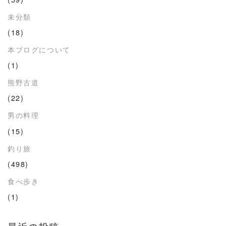
未分類
(18)
本ブログについて
(1)
熊野古道
(22)
男の料理
(15)
釣り旅
(498)
食べ歩き
(1)