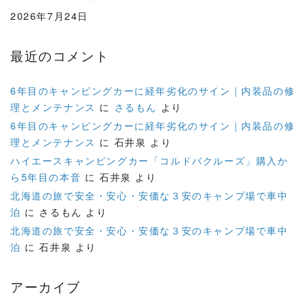
2026年7月24日
最近のコメント
6年目のキャンピングカーに経年劣化のサイン｜内装品の修
理とメンテナンス
に
さるもん
より
6年目のキャンピングカーに経年劣化のサイン｜内装品の修
理とメンテナンス
に
石井泉
より
ハイエースキャンピングカー「コルドバクルーズ」購入か
ら5年目の本音
に
石井泉
より
北海道の旅で安全・安心・安価な３安のキャンプ場で車中
泊
に
さるもん
より
北海道の旅で安全・安心・安価な３安のキャンプ場で車中
泊
に
石井泉
より
アーカイブ