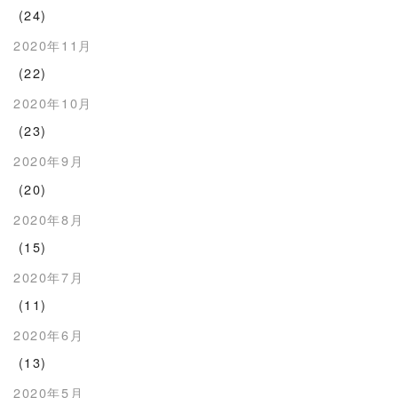
(24)
2020年11月
(22)
2020年10月
(23)
2020年9月
(20)
2020年8月
(15)
2020年7月
(11)
2020年6月
(13)
2020年5月