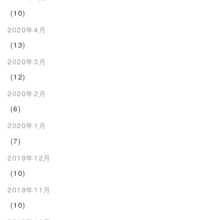
(10)
2020年4月
(13)
2020年3月
(12)
2020年2月
(6)
2020年1月
(7)
2019年12月
(10)
2019年11月
(10)