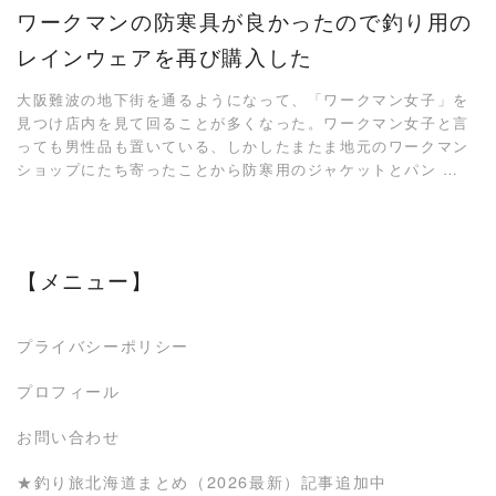
ワークマンの防寒具が良かったので釣り用の
レインウェアを再び購入した
大阪難波の地下街を通るようになって、「ワークマン女子」を
見つけ店内を見て回ることが多くなった。ワークマン女子と言
っても男性品も置いている、しかしたまたま地元のワークマン
ショップにたち寄ったことから防寒用のジャケットとパン …
【メニュー】
プライバシーポリシー
プロフィール
お問い合わせ
★釣り旅北海道まとめ（2026最新）記事追加中