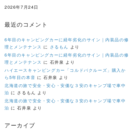
2026年7月24日
最近のコメント
6年目のキャンピングカーに経年劣化のサイン｜内装品の修
理とメンテナンス
に
さるもん
より
6年目のキャンピングカーに経年劣化のサイン｜内装品の修
理とメンテナンス
に
石井泉
より
ハイエースキャンピングカー「コルドバクルーズ」購入か
ら5年目の本音
に
石井泉
より
北海道の旅で安全・安心・安価な３安のキャンプ場で車中
泊
に
さるもん
より
北海道の旅で安全・安心・安価な３安のキャンプ場で車中
泊
に
石井泉
より
アーカイブ