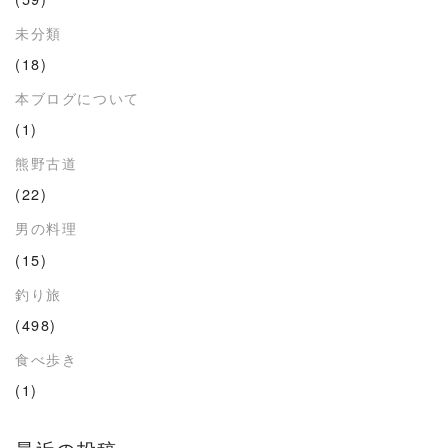
未分類
(18)
本ブログについて
(1)
熊野古道
(22)
男の料理
(15)
釣り旅
(498)
食べ歩き
(1)