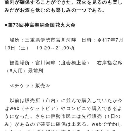
前列が確保することができた、花火を見るのも楽し
みだがお酒を飲むのも楽しみの一つである。
■第73回神宮奉納全国花火大会
場所：三重県伊勢市宮川河畔 日時：令和7年7月
19日（土） 19:20～21:00頃
観覧場所：宮川河畔（度会橋上流） 右岸指定席
（6人用）最前列
≪チケット販売≫
以前は販売所（市内）に並んで購入していたが今
はweb（チケットピア）やコンビニで購入できるよ
うになった。さらに伊勢市民には先行販売（1日の
み）があるので確実に確保は出来る、webで予約し