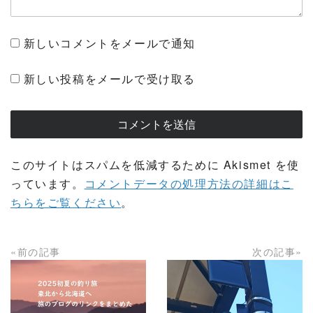
新しいコメントをメールで通知
新しい投稿をメールで受け取る
このサイトはスパムを低減するために Akismet を使
っています。
コメントデータの処理方法の詳細はこ
ちらをご覧ください
。
«前の記事
次の記事»
READ MORE
READ MORE