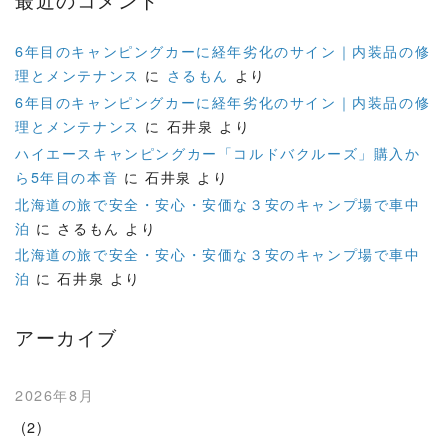
最近のコメント
6年目のキャンピングカーに経年劣化のサイン｜内装品の修
理とメンテナンス
に
さるもん
より
6年目のキャンピングカーに経年劣化のサイン｜内装品の修
理とメンテナンス
に
石井泉
より
ハイエースキャンピングカー「コルドバクルーズ」購入か
ら5年目の本音
に
石井泉
より
北海道の旅で安全・安心・安価な３安のキャンプ場で車中
泊
に
さるもん
より
北海道の旅で安全・安心・安価な３安のキャンプ場で車中
泊
に
石井泉
より
アーカイブ
2026年8月
(2)