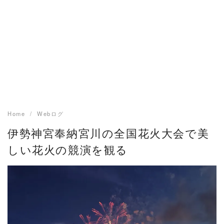
Home
Webログ
伊勢神宮奉納宮川の全国花火大会で美
しい花火の競演を観る