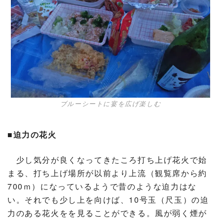
ブルーシートに宴を広げ楽しむ
■迫力の花火
少し気分が良くなってきたころ打ち上げ花火で始
まる、打ち上げ場所が以前より上流（観覧席から約
700ｍ）になっているようで昔のような迫力はな
い。それでも少し上を向けば、10号玉（尺玉）の迫
力のある花火をを見ることができる。風が弱く煙が