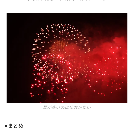
煙が多いのは仕方がない
■まとめ