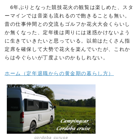
6年ぶりとなった競技花火の観覧は楽しめた、スタ
ーマインでは音楽も流れるので飽きることも無い。
昔の仕事仲間との交流もゴルフか花火大会くらいし
か無くなった、定年後は周りには迷惑かけないよう
に生きていきたいと思っている。以前はたくさん指
定席を確保して大勢で花火を楽んでいたが、これか
らは今ぐらいが丁度よいのかもしれない。
ホーム（定年退職からの黄金期の暮らし方）
cordoba curuse