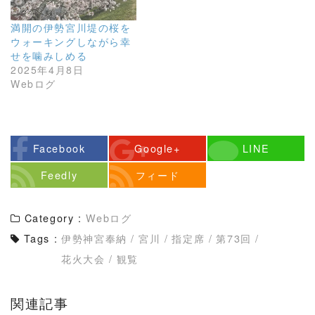
満開の伊勢宮川堤の桜を
ウォーキングしながら幸
せを噛みしめる
2025年4月8日
Webログ
Facebook
Google+
LINE
Feedly
フィード
Category :
Webログ
Tags :
伊勢神宮奉納
/
宮川
/
指定席
/
第73回
/
花火大会
/
観覧
関連記事