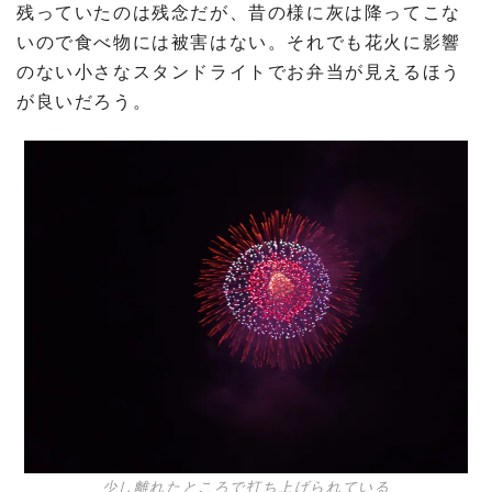
残っていたのは残念だが、昔の様に灰は降ってこな
いので食べ物には被害はない。それでも花火に影響
のない小さなスタンドライトでお弁当が見えるほう
が良いだろう。
少し離れたところで打ち上げられている