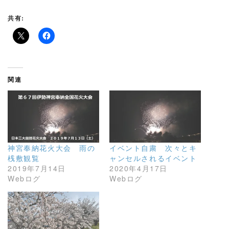
共有:
関連
神宮奉納花火大会 雨の
イベント自粛 次々とキ
桟敷観覧
ャンセルされるイベント
2019年7月14日
2020年4月17日
Webログ
Webログ