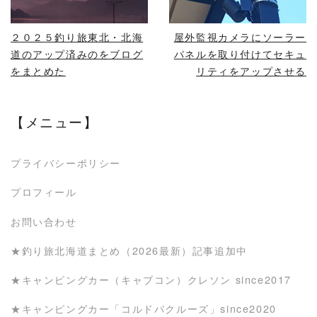
２０２５釣り旅東北・北海
屋外監視カメラにソーラー
道のアップ済みのをブログ
パネルを取り付けてセキュ
をまとめた
リティをアップさせる
【メニュー】
プライバシーポリシー
プロフィール
お問い合わせ
★釣り旅北海道まとめ（2026最新）記事追加中
★キャンピングカー（キャブコン）クレソン since2017
★キャンピングカー「コルドバクルーズ」since2020