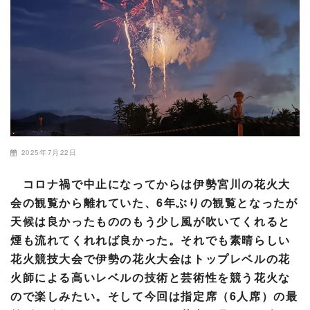
2025年7月22日
コロナ禍で中止になってからは伊勢宮川の花火大
会の観覧から離れていた、6年ぶりの観覧となったが
天候は良かったもののもう少し風が吹いてくれると
煙も流れてくれれば良かった。それでも素晴らしい
花火競技大会で伊勢の花火大会はトップレベルの花
火師による高いレベルの技術と芸術性を競う花火な
ので楽しみたい。そして今回は指定席（6人席）の最