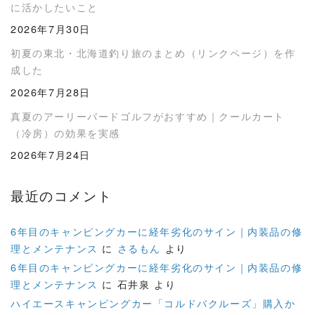
に活かしたいこと
2026年7月30日
初夏の東北・北海道釣り旅のまとめ（リンクページ）を作
成した
2026年7月28日
真夏のアーリーバードゴルフがおすすめ｜クールカート
（冷房）の効果を実感
2026年7月24日
最近のコメント
6年目のキャンピングカーに経年劣化のサイン｜内装品の修
理とメンテナンス
に
さるもん
より
6年目のキャンピングカーに経年劣化のサイン｜内装品の修
理とメンテナンス
に
石井泉
より
ハイエースキャンピングカー「コルドバクルーズ」購入か