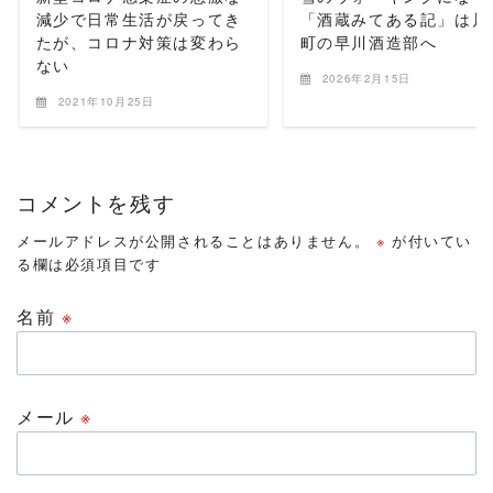
減少で日常生活が戻ってき
「酒蔵みてある記」は川
たが、コロナ対策は変わら
町の早川酒造部へ
ない
2026年2月15日
2021年10月25日
コメントを残す
メールアドレスが公開されることはありません。
※
が付いてい
る欄は必須項目です
名前
※
メール
※