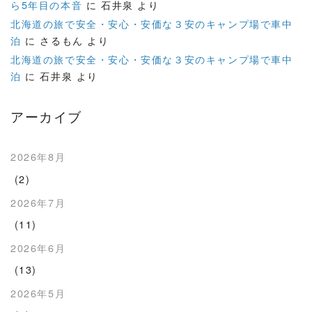
ら5年目の本音
に
石井泉
より
北海道の旅で安全・安心・安価な３安のキャンプ場で車中
泊
に
さるもん
より
北海道の旅で安全・安心・安価な３安のキャンプ場で車中
泊
に
石井泉
より
アーカイブ
2026年8月
(2)
2026年7月
(11)
2026年6月
(13)
2026年5月