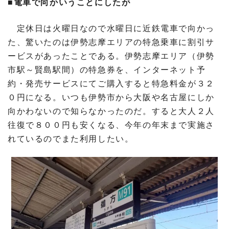
■電車で向かいうことにしたが
定休日は火曜日なので水曜日に近鉄電車で向かっ
た、驚いたのは伊勢志摩エリアの特急乗車に割引サ
ービスがあったことである。伊勢志摩エリア（伊勢
市駅～賢島駅間）の特急券を、インターネット予
約・発売サービスにてご購入すると特急料金が３２
０円になる。いつも伊勢市から大阪や名古屋にしか
向かわないので知らなかったのだ。すると大人２人
往復で８００円も安くなる、今年の年末まで実施さ
れているのでまた利用したい。