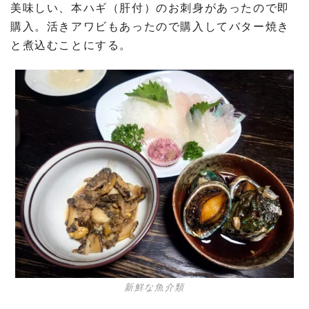
美味しい、本ハギ（肝付）のお刺身があったので即
購入。活きアワビもあったので購入してバター焼き
と煮込むことにする。
新鮮な魚介類