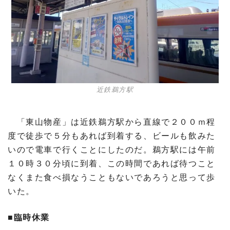
近鉄鵜方駅
「東山物産」は近鉄鵜方駅から直線で２００ｍ程
度で徒歩で５分もあれば到着する、ビールも飲みた
いので電車で行くことにしたのだ。鵜方駅には午前
１０時３０分頃に到着、この時間であれば待つこと
なくまた食べ損なうこともないであろうと思って歩
いた。
■臨時休業