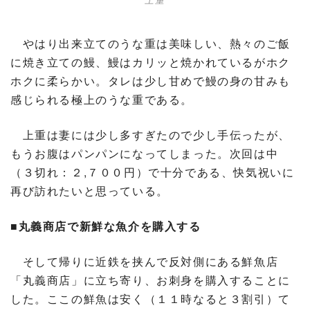
やはり出来立てのうな重は美味しい、熱々のご飯
に焼き立ての鰻、鰻はカリッと焼かれているがホク
ホクに柔らかい。タレは少し甘めで鰻の身の甘みも
感じられる極上のうな重である。
上重は妻には少し多すぎたので少し手伝ったが、
もうお腹はパンパンになってしまった。次回は中
（３切れ：２,７００円）で十分である、快気祝いに
再び訪れたいと思っている。
■丸義商店で新鮮な魚介を購入する
そして帰りに近鉄を挟んで反対側にある鮮魚店
「丸義商店」に立ち寄り、お刺身を購入することに
した。ここの鮮魚は安く（１１時なると３割引）て