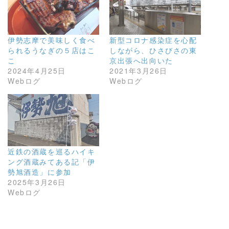
伊勢志摩で美味しく食べ
新型コロナ感染症を心配
られるうなぎの５店はこ
しながら、ひさびさの東
こ
京出張へ出向いた
2024年4月25日
2021年3月26日
Webログ
Webログ
近鉄の酒蔵を巡るハイキ
ング酒蔵みてある記「伊
勢旭酒造」に参加
2025年3月26日
Webログ