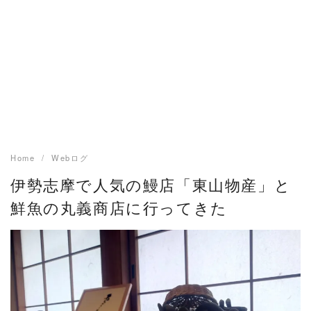
Home
Webログ
伊勢志摩で人気の鰻店「東山物産」と
鮮魚の丸義商店に行ってきた