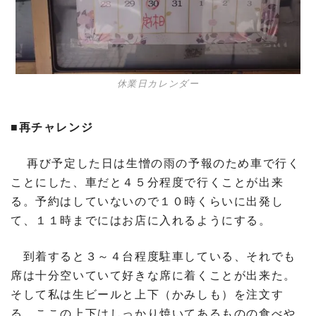
休業日カレンダー
■再チャレンジ
再び予定した日は生憎の雨の予報のため車で行く
ことにした、車だと４５分程度で行くことが出来
る。予約はしていないので１０時くらいに出発し
て、１１時までにはお店に入れるようにする。
到着すると３～４台程度駐車している、それでも
席は十分空いていて好きな席に着くことが出来た。
そして私は生ビールと上下（かみしも）を注文す
る、ここの上下はしっかり焼いてあるものの食べや