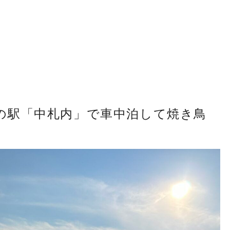
の駅「中札内」で車中泊して焼き鳥