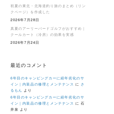
初夏の東北・北海道釣り旅のまとめ（リン
クページ）を作成した
2026年7月28日
真夏のアーリーバードゴルフがおすすめ｜
クールカート（冷房）の効果を実感
2026年7月24日
最近のコメント
6年目のキャンピングカーに経年劣化のサ
イン｜内装品の修理とメンテナンス
に
さ
るもん
より
6年目のキャンピングカーに経年劣化のサ
イン｜内装品の修理とメンテナンス
に
石
井泉
より