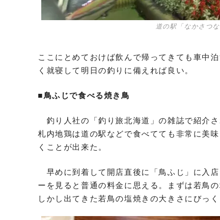
道の駅「なかさつ
ここにとめておけば飲んで帰ってきても車中泊
く就寝して明日の釣りに備えれば良い。
■鳥ふじで食べる焼き鳥
釣り人社の「釣り旅北海道」の雑誌で紹介さ
札内地鶏は道の駅などで食べてても非常に美味
くことが出来た。
早めに到着して開店直後に「鳥ふじ」に入店
ーを見ると普通の料金に思える。まずは若鳥の
しかし出てきた若鳥の塩焼きの大きさにびっく