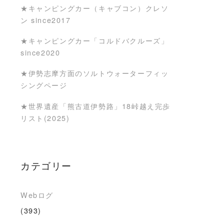
★キャンピングカー（キャブコン）クレソ
ン since2017
★キャンピングカー「コルドバクルーズ」
since2020
★伊勢志摩方面のソルトウォーターフィッ
シングページ
★世界遺産「熊古道伊勢路」18峠越え完歩
リスト(2025)
カテゴリー
Webログ
(393)