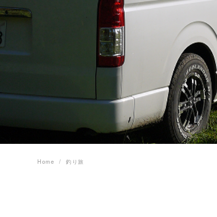
Home
釣り旅