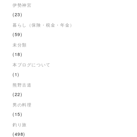
伊勢神宮
(23)
暮らし（保険・税金・年金）
(59)
未分類
(18)
本ブログについて
(1)
熊野古道
(22)
男の料理
(15)
釣り旅
(498)