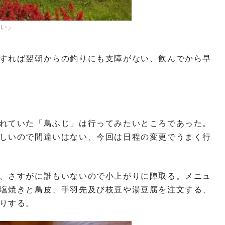
ない」
すれば翌朝からの釣りにも支障がない、飲んでから早
れていた「鳥ふじ」は行ってみたいところであった。
しいので間違いはない、今回は日程の変更でうまく行
、さすがに誰もいないので小上がりに陣取る。メニュ
塩焼きと鳥皮、手羽先及び枝豆や湯豆腐を注文する、
りする。