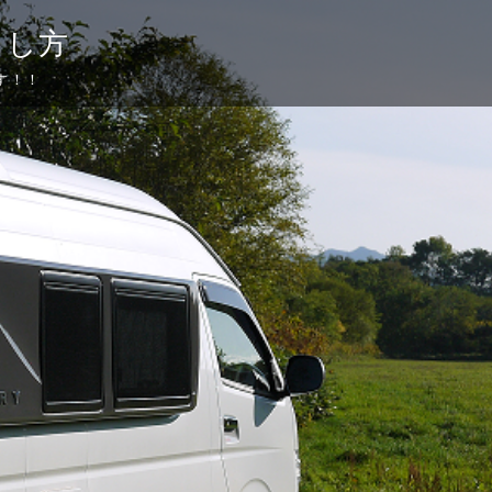
らし方
す！！