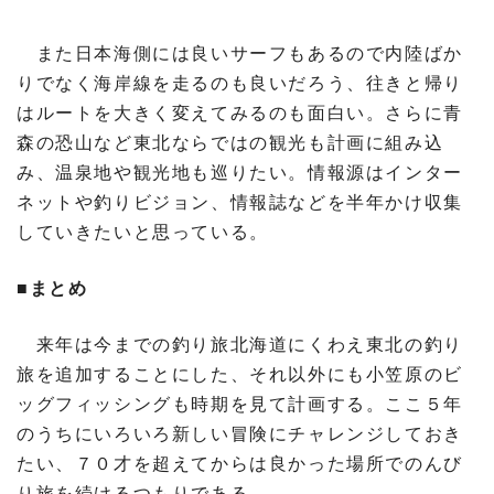
また日本海側には良いサーフもあるので内陸ばか
りでなく海岸線を走るのも良いだろう、往きと帰り
はルートを大きく変えてみるのも面白い。さらに青
森の恐山など東北ならではの観光も計画に組み込
み、温泉地や観光地も巡りたい。情報源はインター
ネットや釣りビジョン、情報誌などを半年かけ収集
していきたいと思っている。
■まとめ
来年は今までの釣り旅北海道にくわえ東北の釣り
旅を追加することにした、それ以外にも小笠原のビ
ッグフィッシングも時期を見て計画する。ここ５年
のうちにいろいろ新しい冒険にチャレンジしておき
たい、７０才を超えてからは良かった場所でのんび
り旅を続けるつもりである。