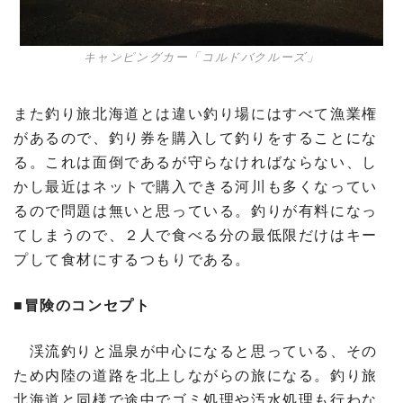
キャンピングカー「コルドバクルーズ」
また釣り旅北海道とは違い釣り場にはすべて漁業権
があるので、釣り券を購入して釣りをすることにな
る。これは面倒であるが守らなければならない、し
かし最近はネットで購入できる河川も多くなってい
るので問題は無いと思っている。釣りが有料になっ
てしまうので、２人で食べる分の最低限だけはキー
プして食材にするつもりである。
■冒険のコンセプト
渓流釣りと温泉が中心になると思っている、その
ため内陸の道路を北上しながらの旅になる。釣り旅
北海道と同様で途中でゴミ処理や汚水処理も行わな