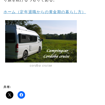
ホーム（定年退職からの黄金期の暮らし方）
cordba cruise
共有: