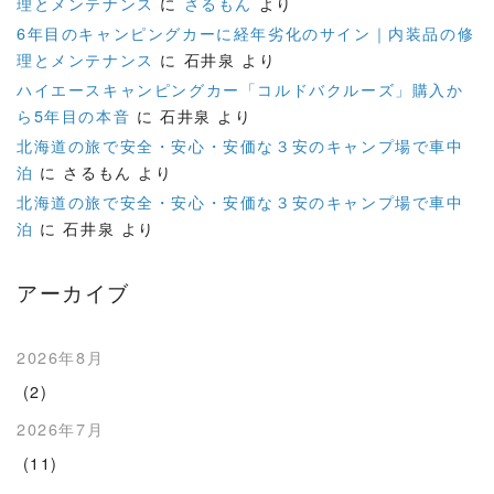
理とメンテナンス
に
さるもん
より
6年目のキャンピングカーに経年劣化のサイン｜内装品の修
理とメンテナンス
に
石井泉
より
ハイエースキャンピングカー「コルドバクルーズ」購入か
ら5年目の本音
に
石井泉
より
北海道の旅で安全・安心・安価な３安のキャンプ場で車中
泊
に
さるもん
より
北海道の旅で安全・安心・安価な３安のキャンプ場で車中
泊
に
石井泉
より
アーカイブ
2026年8月
(2)
2026年7月
(11)