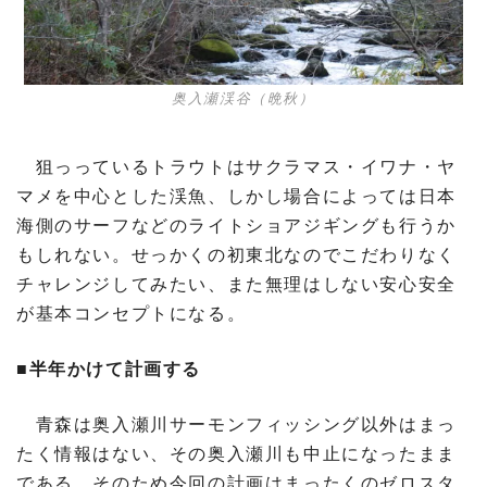
奥入瀬渓谷（晩秋）
狙っっているトラウトはサクラマス・イワナ・ヤ
マメを中心とした渓魚、しかし場合によっては日本
海側のサーフなどのライトショアジギングも行うか
もしれない。せっかくの初東北なのでこだわりなく
チャレンジしてみたい、また無理はしない安心安全
が基本コンセプトになる。
■半年かけて計画する
青森は奥入瀬川サーモンフィッシング以外はまっ
たく情報はない、その奥入瀬川も中止になったまま
である。そのため今回の計画はまったくのゼロスタ