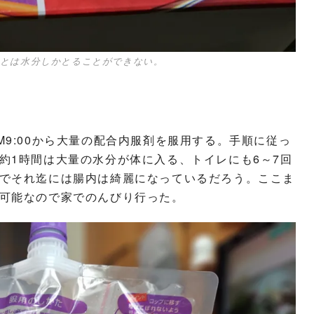
とは水分しかとることができない。
9:00から大量の配合内服剤を服用する。手順に従っ
約1時間は大量の水分が体に入る、トイレにも6～7回
でそれ迄には腸内は綺麗になっているだろう。ここま
可能なので家でのんびり行った。