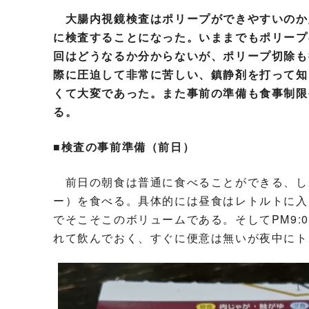
大腸内視鏡検査はポリープができやすいのか
に検査することになった。いままでもポリープ
回はどうなるか分からないが、ポリープ切除も
際に圧迫して非常に苦しい、鎮静剤を打って知
くて大変であった。また事前の準備も食事制限
る。
■検査の事前準備（前日）
前日の朝食は普通に食べることができる、し
ー）を食べる。具体的には昼食はレトルトに入
でそこそこのボリュームである。そしてPM9:
れて飲んでおく、すぐに便意は無いが夜中にト