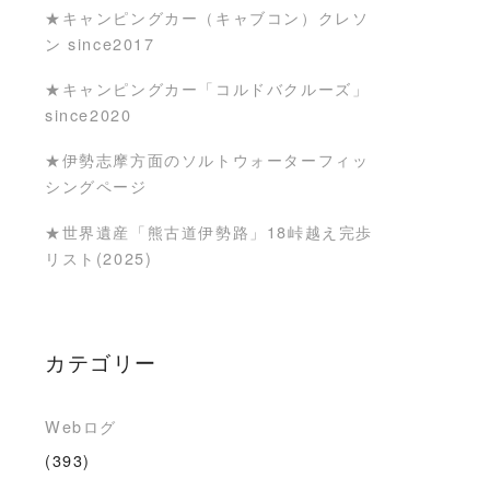
★キャンピングカー（キャブコン）クレソ
ン since2017
★キャンピングカー「コルドバクルーズ」
since2020
★伊勢志摩方面のソルトウォーターフィッ
シングページ
★世界遺産「熊古道伊勢路」18峠越え完歩
リスト(2025)
カテゴリー
Webログ
(393)