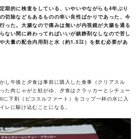
定期的に検査をしている、いやいやながらも4年ぶり
の切除などもあるものの幸い良性ばかりであった、今
行った。大腸なので痛みは無いが内視鏡が大腸を通る
らない間に終わってればいいが鎮静剤なしなので苦し
や大量の配合内用剤と水（約1.5㍑）を飲む必要があ
かし午後と夕食は事前に購入した食事（クリアスル
った肉じゃがと鮭がゆ、夕食はクラッカーとシチュー
00に下剤（ピコスルファート）をコップ一杯の水に入
イレに駆け込むことになる。