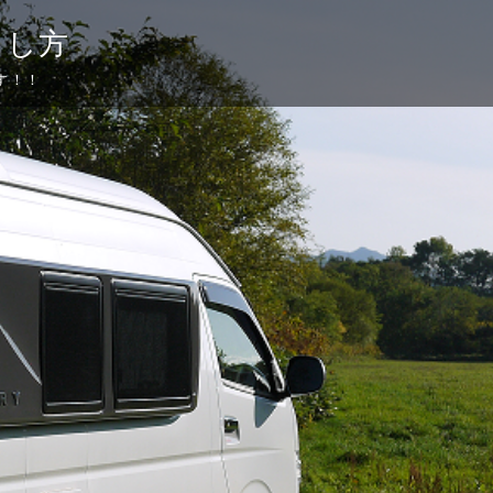
らし方
す！！