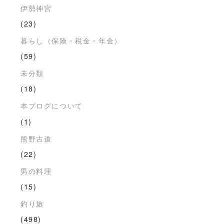
伊勢神宮
(23)
暮らし（保険・税金・年金）
(59)
未分類
(18)
本ブログについて
(1)
熊野古道
(22)
男の料理
(15)
釣り旅
(498)