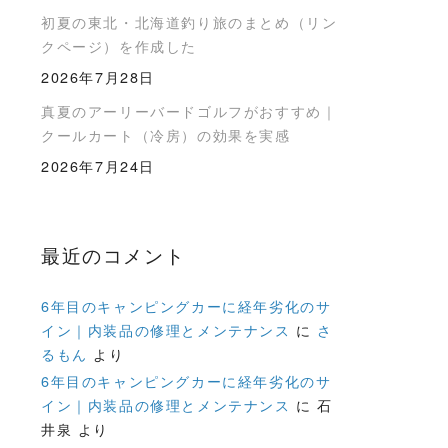
初夏の東北・北海道釣り旅のまとめ（リン
クページ）を作成した
2026年7月28日
真夏のアーリーバードゴルフがおすすめ｜
クールカート（冷房）の効果を実感
2026年7月24日
最近のコメント
6年目のキャンピングカーに経年劣化のサ
イン｜内装品の修理とメンテナンス
に
さ
るもん
より
6年目のキャンピングカーに経年劣化のサ
イン｜内装品の修理とメンテナンス
に
石
井泉
より