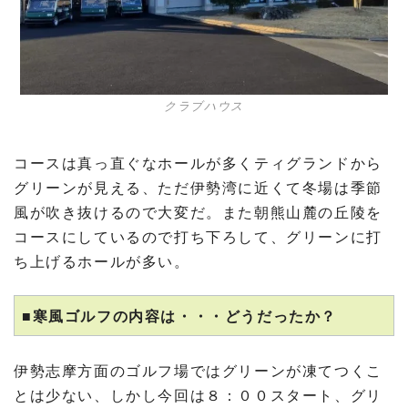
クラブハウス
コースは真っ直ぐなホールが多くティグランドから
グリーンが見える、ただ伊勢湾に近くて冬場は季節
風が吹き抜けるので大変だ。また朝熊山麓の丘陵を
コースにしているので打ち下ろして、グリーンに打
ち上げるホールが多い。
■寒風ゴルフの内容は・・・どうだったか？
伊勢志摩方面のゴルフ場ではグリーンが凍てつくこ
とは少ない、しかし今回は８：００スタート、グリ