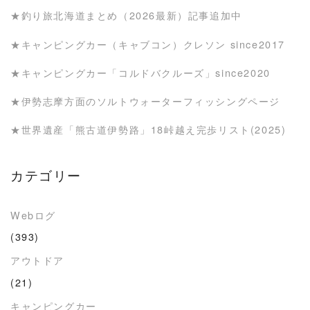
★釣り旅北海道まとめ（2026最新）記事追加中
★キャンピングカー（キャブコン）クレソン since2017
★キャンピングカー「コルドバクルーズ」since2020
★伊勢志摩方面のソルトウォーターフィッシングページ
★世界遺産「熊古道伊勢路」18峠越え完歩リスト(2025)
カテゴリー
Webログ
(393)
アウトドア
(21)
キャンピングカー