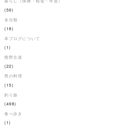
暮らし（保険・税金・年金）
(59)
未分類
(18)
本ブログについて
(1)
熊野古道
(22)
男の料理
(15)
釣り旅
(498)
食べ歩き
(1)