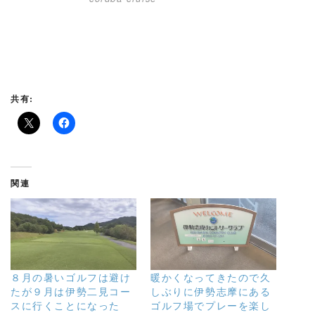
共有:
関連
８月の暑いゴルフは避け
暖かくなってきたので久
たが９月は伊勢二見コー
しぶりに伊勢志摩にある
スに行くことになった
ゴルフ場でプレーを楽し