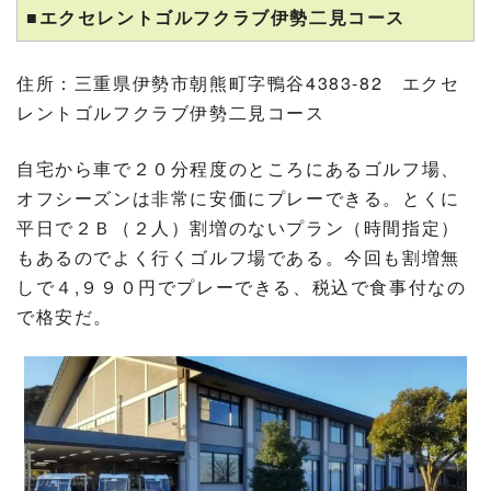
■エクセレントゴルフクラブ伊勢二見コース
住所：三重県伊勢市朝熊町字鴨谷4383-82 エクセ
レントゴルフクラブ伊勢二見コース
自宅から車で２０分程度のところにあるゴルフ場、
オフシーズンは非常に安価にプレーできる。とくに
平日で２Ｂ（２人）割増のないプラン（時間指定）
もあるのでよく行くゴルフ場である。今回も割増無
しで４,９９０円でプレーできる、税込で食事付なの
で格安だ。