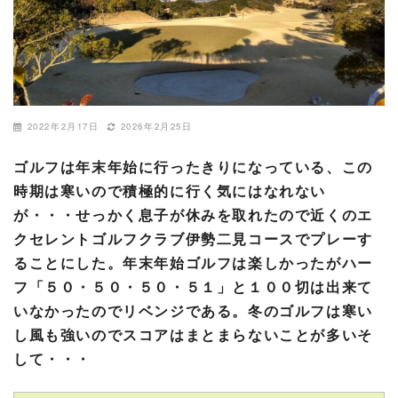
2022年2月17日
2026年2月25日
ゴルフは年末年始に行ったきりになっている、この
時期は寒いので積極的に行く気にはなれない
が・・・せっかく息子が休みを取れたので近くのエ
クセレントゴルフクラブ伊勢二見コースでプレーす
ることにした。年末年始ゴルフは楽しかったがハー
フ「５０・５０・５０・５１」と１００切は出来て
いなかったのでリベンジである。冬のゴルフは寒い
し風も強いのでスコアはまとまらないことが多いそ
して・・・