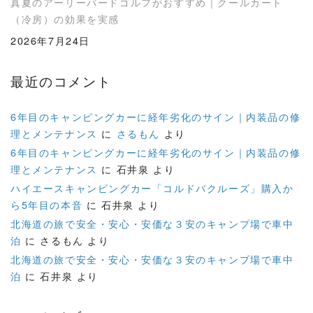
真夏のアーリーバードゴルフがおすすめ｜クールカート
（冷房）の効果を実感
2026年7月24日
最近のコメント
6年目のキャンピングカーに経年劣化のサイン｜内装品の修
理とメンテナンス
に
さるもん
より
6年目のキャンピングカーに経年劣化のサイン｜内装品の修
理とメンテナンス
に
石井泉
より
ハイエースキャンピングカー「コルドバクルーズ」購入か
ら5年目の本音
に
石井泉
より
北海道の旅で安全・安心・安価な３安のキャンプ場で車中
泊
に
さるもん
より
北海道の旅で安全・安心・安価な３安のキャンプ場で車中
泊
に
石井泉
より