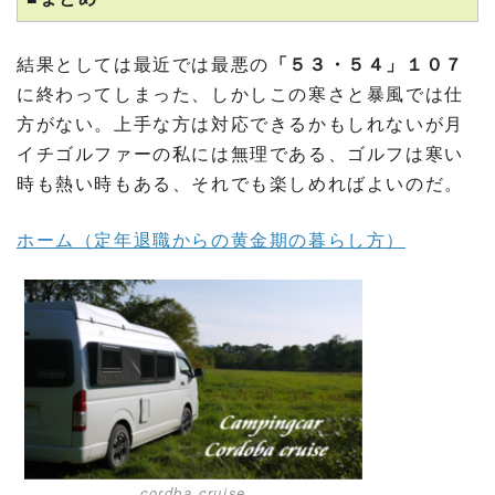
結果としては最近では最悪の
「５３・５４」１０７
に終わってしまった、しかしこの寒さと暴風では仕
方がない。上手な方は対応できるかもしれないが月
イチゴルファーの私には無理である、ゴルフは寒い
時も熱い時もある、それでも楽しめればよいのだ。
ホーム（定年退職からの黄金期の暮らし方）
cordba cruise