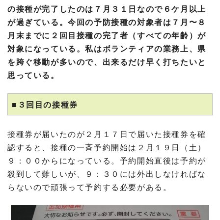
の接種が完了したのは７月３１日なので６ケ月以上
が過ぎている。今回の予防接種の対象者は７月〜８
月末までに２回目接種の完了者（すべての年齢）が
対象になっている。私はボランティアの業務上、県
を跨ぐ移動が多いので、出来るだけ早く打ちたいと
思っている。
■３回目の接種券
接種券が届いたのが２月１７日で届いた接種券を確
認すると、接種の一斉予約開始は２月１９日（土）
９：００からになっている。予約開始直後は予約が
殺到して難しいが、９：３０には外出しなければな
らないので頑張って予約する必要がある。