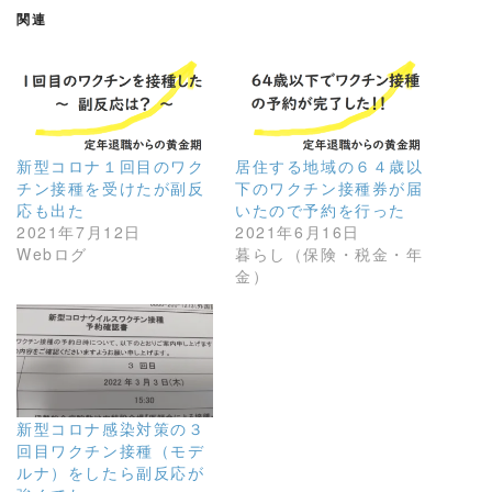
関連
新型コロナ１回目のワク
居住する地域の６４歳以
チン接種を受けたが副反
下のワクチン接種券が届
応も出た
いたので予約を行った
2021年7月12日
2021年6月16日
Webログ
暮らし（保険・税金・年
金）
新型コロナ感染対策の３
回目ワクチン接種（モデ
ルナ）をしたら副反応が