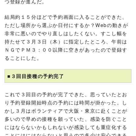
つ登録が進んだ。
結局約１５分ほどで予約画面に入ることができた、
ただし場所から選ぶか日付にするか？Webの動きが
非常に悪いのでやり直しはしたくない。すこし幅を
持たせて３月３日（木）に指定したところ、午前は
ＮＧでＰＭ３：００以降に空きがあったので登録す
ることにした。
■３回目接種の予約完了
これで３回目の予約が完了できた、思っていたとお
り予約登録開始時点の予約には時間が掛かった。し
かし３月はボランティアで大阪・東京に赴くことが
多いので早めの接種を願っていた、感染を防ぐこと
にはならないかもしれないが感染しても重症化する
ことにはにはならないと思うので多少は安心できる