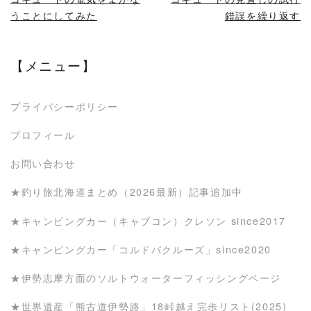
うことにしてみた
錯誤を繰り返す
【メニュー】
プライバシーポリシー
プロフィール
お問い合わせ
★釣り旅北海道まとめ（2026最新）記事追加中
★キャンピングカー（キャブコン）クレソン since2017
★キャンピングカー「コルドバクルーズ」since2020
★伊勢志摩方面のソルトウォーターフィッシングページ
★世界遺産「熊古道伊勢路」18峠越え完歩リスト(2025)