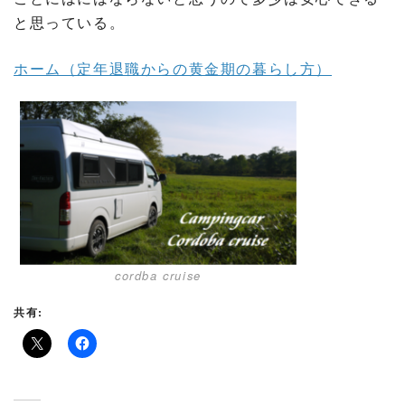
と思っている。
ホーム（定年退職からの黄金期の暮らし方）
cordba cruise
共有: