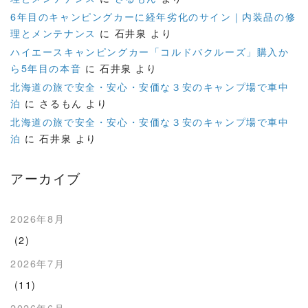
6年目のキャンピングカーに経年劣化のサイン｜内装品の修
理とメンテナンス
に
石井泉
より
ハイエースキャンピングカー「コルドバクルーズ」購入か
ら5年目の本音
に
石井泉
より
北海道の旅で安全・安心・安価な３安のキャンプ場で車中
泊
に
さるもん
より
北海道の旅で安全・安心・安価な３安のキャンプ場で車中
泊
に
石井泉
より
アーカイブ
2026年8月
(2)
2026年7月
(11)
2026年6月