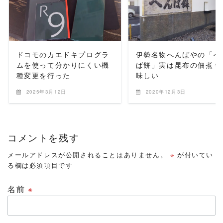
READ MORE
READ MORE
ドコモのカエドキプログラ
伊勢名物へんばやの「へ
ムを使って分かりにくい機
ば餅」実は昆布の佃煮も
種変更を行った
味しい
2025年3月12日
2020年12月3日
コメントを残す
メールアドレスが公開されることはありません。
※
が付いてい
る欄は必須項目です
名前
※