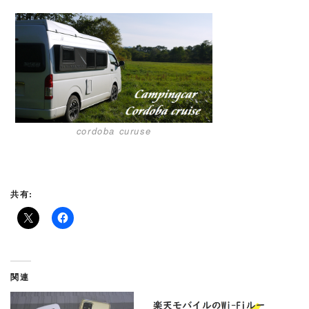
cordoba curuse
共有:
関連