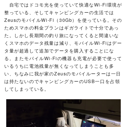
自宅ではドコモ光を使っていて快適なWi-Fi環境が
整っている、そしてキャンピングカーの生活では
ZeusのモバイルWi-Fi（30Gb）を使っている。その
ためスマホの料金プランはギガライトで十分であっ
た。しかし長期間の釣り旅になってくると間違いな
くスマホのデータ残量は減り、モバイルWi-Fiはデー
タ量が超過して追加でデータを購入することにな
る。またモバイルWi-Fiの機器も充電が必要で使って
いるうちに電池残量が無くなってしまうことも多
い、ちなみに我が家のZeusのモバイルーターは一日
は持たないのでキャンピングカーのUSB一口を占領
してしまっている。