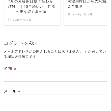
7月の赤福朔日餅「笹わら
洗濯用蛇口からの水漏
び餅」｜45年続いた「竹流
DIY修理
し」の後を継ぐ夏の味
2019年2月15日
2026年7月2日
コメントを残す
メールアドレスが公開されることはありません。
※
が付いてい
る欄は必須項目です
名前
※
メール
※