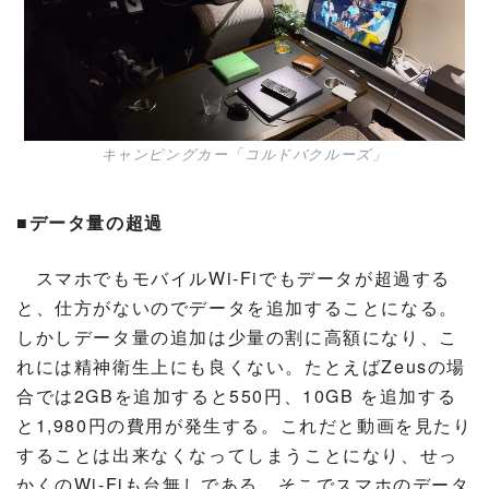
キャンピングカー「コルドバクルーズ」
■データ量の超過
スマホでもモバイルWi-Fiでもデータが超過する
と、仕方がないのでデータを追加することになる。
しかしデータ量の追加は少量の割に高額になり、こ
れには精神衛生上にも良くない。たとえばZeusの場
合では2GBを追加すると550円、10GB を追加する
と1,980円の費用が発生する。これだと動画を見たり
することは出来なくなってしまうことになり、せっ
かくのWi-Fiも台無しである。そこでスマホのデータ