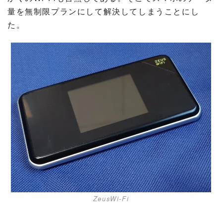
量を無制限プランにして解決してしまうことにし
た。
ZeusWi-Fi