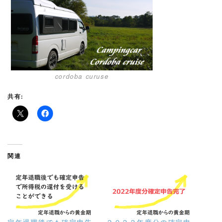
cordoba curuse
共有:
関連