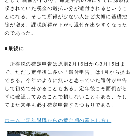
収されていた税金の過払い分が還付されるというこ
とになる。そして所得が少ない人ほど大幅に基礎控
除が増え、課税所得が下がり還付が出やすくなった
のであった。
■最後に
所得税の確定申告は原則2月16日から3月15日ま
で、ただし定年後に多い「還付申告」は1月から提出
できる。今年のように無いと思っていた還付が申告
して初めて分かることもある。定年後こそ面倒がら
ずに確認してみることで損しないこともある、そし
てまた来年も必ず確定申告するつもりである。
ホーム（定年退職からの黄金期の暮らし方）