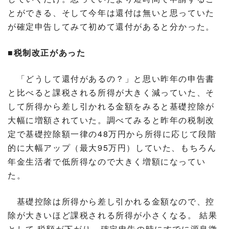
とができる、そして今年は還付は無いと思っていた
が確定申告してみて初めて還付があると分かった。
■税制改正があった
「どうして還付があるの？」と思い昨年の申告書
と比べると課税される所得が大きく減っていた、そ
して所得から差し引かれる金額をみると基礎控除が
大幅に増額されていた。調べてみると昨年の税制改
定で基礎控除額一律の48万円から所得に応じて段階
的に大幅アップ（最大95万円）していた、もちろん
年金生活者で低所得なので大きく増額になってい
た。
基礎控除は所得から差し引かれる金額なので、控
除が大きいほど課税される所得が小さくなる。 結果
として 税額が下がり、確定申告の時にすでに源泉徴