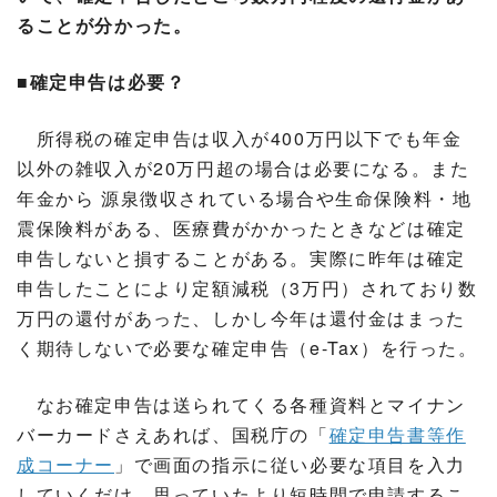
ることが分かった。
■確定申告は必要？
所得税の確定申告は収入が400万円以下でも年金
以外の雑収入が20万円超の場合は必要になる。また
年金から 源泉徴収されている場合や生命保険料・地
震保険料がある、医療費がかかったときなどは確定
申告しないと損することがある。実際に昨年は確定
申告したことにより定額減税（3万円）されており数
万円の還付があった、しかし今年は還付金はまった
く期待しないで必要な確定申告（e-Tax）を行った。
なお確定申告は送られてくる各種資料とマイナン
バーカードさえあれば、国税庁の「
確定申告書等作
成コーナー
」で画面の指示に従い必要な項目を入力
していくだけ。思っていたより短時間で申請するこ