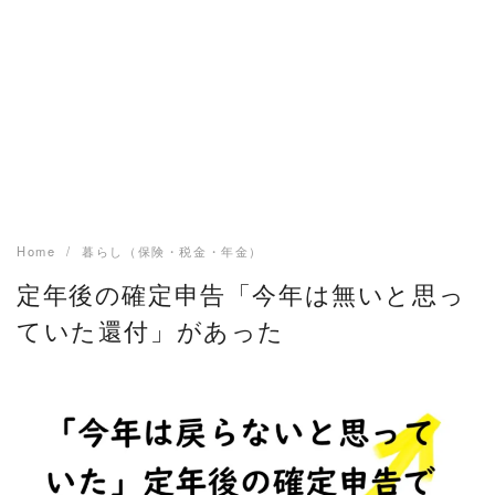
Home
暮らし（保険・税金・年金）
定年後の確定申告「今年は無いと思っ
ていた還付」があった