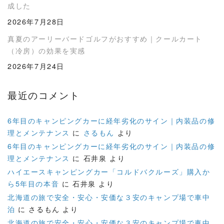
成した
2026年7月28日
真夏のアーリーバードゴルフがおすすめ｜クールカート
（冷房）の効果を実感
2026年7月24日
最近のコメント
6年目のキャンピングカーに経年劣化のサイン｜内装品の修
理とメンテナンス
に
さるもん
より
6年目のキャンピングカーに経年劣化のサイン｜内装品の修
理とメンテナンス
に
石井泉
より
ハイエースキャンピングカー「コルドバクルーズ」購入か
ら5年目の本音
に
石井泉
より
北海道の旅で安全・安心・安価な３安のキャンプ場で車中
泊
に
さるもん
より
北海道の旅で安全・安心・安価な３安のキャンプ場で車中