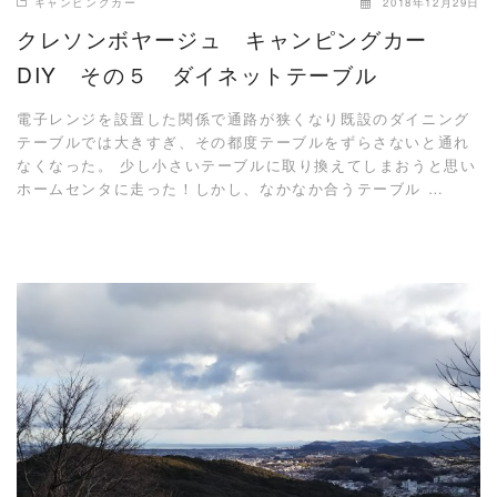
キャンピングカー
2018年12月29日
クレソンボヤージュ キャンピングカー
DIY その５ ダイネットテーブル
電子レンジを設置した関係で通路が狭くなり既設のダイニング
テーブルでは大きすぎ、その都度テーブルをずらさないと通れ
なくなった。 少し小さいテーブルに取り換えてしまおうと思い
ホームセンタに走った！しかし、なかなか合うテーブル …
READ MORE