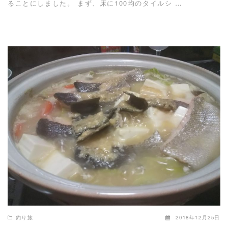
ることにしました。 まず、床に100均のタイルシ …
READ MORE
釣り旅
2018年12月25日