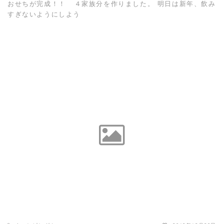
おせちが完成！！ ４家族分を作りました。 明日は新年、飲み
すぎないようにしよう
READ MORE