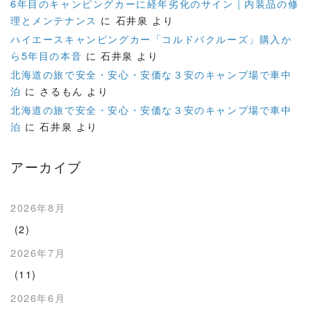
6年目のキャンピングカーに経年劣化のサイン｜内装品の修
理とメンテナンス
に
石井泉
より
ハイエースキャンピングカー「コルドバクルーズ」購入か
ら5年目の本音
に
石井泉
より
北海道の旅で安全・安心・安価な３安のキャンプ場で車中
泊
に
さるもん
より
北海道の旅で安全・安心・安価な３安のキャンプ場で車中
泊
に
石井泉
より
アーカイブ
2026年8月
(2)
2026年7月
(11)
2026年6月