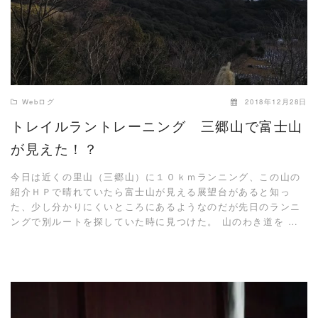
Webログ
2018年12月28日
トレイルラントレーニング 三郷山で富士山
が見えた！？
今日は近くの里山（三郷山）に１０ｋｍランニング、この山の
紹介ＨＰで晴れていたら富士山が見える展望台があると知っ
た、少し分かりにくいところにあるようなのだが先日のランニ
ングで別ルートを探していた時に見つけた。 山のわき道を …