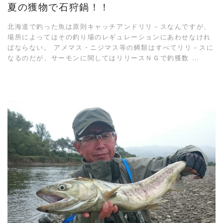
夏の獲物で石狩鍋！！
北海道で釣った魚は原則キャッチアンドリリ－スなんですが、
場所によってはその釣り場のレギュレーションにあわせなけれ
ばならない。 アメマス・ニジマス等の鱒類はすべてリリ－スに
なるのだが、サーモンに関してはリリースＮＧで釣獲数 …
READ MORE