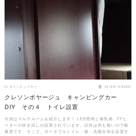
READ MORE
キャンピングカー
2018年12月26日
クレソンボヤージュ キャンピングカー
DIY その４ トイレ設置
今回はマルチルームを紹介します！ LED照明と換気扇、FFヒ
ーターの吹き出しが設置されています。以外は何も無いので殺
風景です。そこで、ポータブルトイレ・鏡・洗面台等を設置す