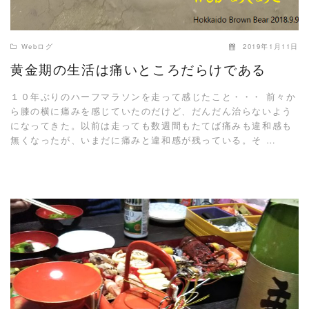
Webログ
2019年1月11日
黄金期の生活は痛いところだらけである
１０年ぶりのハーフマラソンを走って感じたこと・・・ 前々か
ら膝の横に痛みを感じていたのだけど、だんだん治らないよう
になってきた。以前は走っても数週間もたてば痛みも違和感も
無くなったが、いまだに痛みと違和感が残っている。そ …
READ MORE