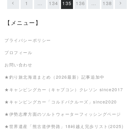
1
…
134
135
136
…
138
【メニュー】
プライバシーポリシー
プロフィール
お問い合わせ
★釣り旅北海道まとめ（2026最新）記事追加中
★キャンピングカー（キャブコン）クレソン since2017
★キャンピングカー「コルドバクルーズ」since2020
★伊勢志摩方面のソルトウォーターフィッシングページ
★世界遺産「熊古道伊勢路」18峠越え完歩リスト(2025)