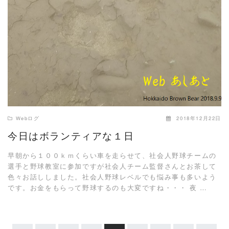
READ MORE
Webログ
2018年12月22日
今日はボランティアな１日
早朝から１００ｋｍくらい車を走らせて、社会人野球チームの
選手と野球教室に参加ですが社会人チーム監督さんとお茶して
色々お話ししました。社会人野球レベルでも悩み事も多いよう
です。お金をもらって野球するのも大変ですね・・・ 夜 …