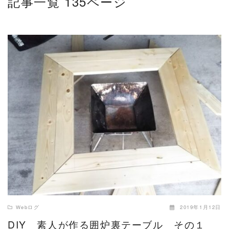
記事一覧 135ページ
READ MORE
Webログ
2019年1月12日
DIY 素人が作る囲炉裏テーブル その１