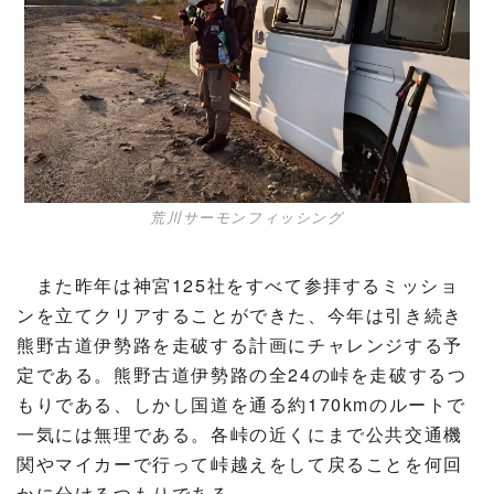
荒川サーモンフィッシング
また昨年は神宮125社をすべて参拝するミッショ
ンを立てクリアすることができた、今年は引き続き
熊野古道伊勢路を走破する計画にチャレンジする予
定である。熊野古道伊勢路の全24の峠を走破するつ
もりである、しかし国道を通る約170kmのルートで
一気には無理である。各峠の近くにまで公共交通機
関やマイカーで行って峠越えをして戻ることを何回
かに分けるつもりである。