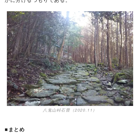
八鬼山峠石畳（2020.11）
■まとめ