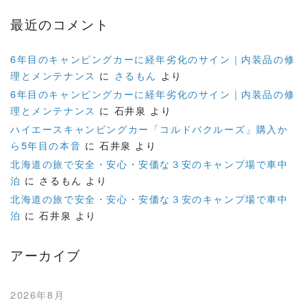
最近のコメント
6年目のキャンピングカーに経年劣化のサイン｜内装品の修
理とメンテナンス
に
さるもん
より
6年目のキャンピングカーに経年劣化のサイン｜内装品の修
理とメンテナンス
に
石井泉
より
ハイエースキャンピングカー「コルドバクルーズ」購入か
ら5年目の本音
に
石井泉
より
北海道の旅で安全・安心・安価な３安のキャンプ場で車中
泊
に
さるもん
より
北海道の旅で安全・安心・安価な３安のキャンプ場で車中
泊
に
石井泉
より
アーカイブ
2026年8月