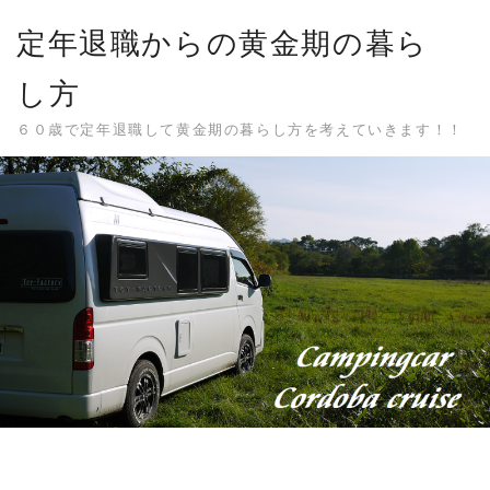
Skip
定年退職からの黄金期の暮ら
to
content
し方
６０歳で定年退職して黄金期の暮らし方を考えていきます！！