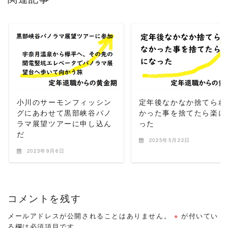
READ MORE
READ MORE
小川のサーモンフィッシン
定年後なかなか捨てられ
グにあわせて黒部峡谷パノ
かった事を捨てたら楽に
ラマ展望ツアーに申し込ん
った
だ
2025年5月22日
2023年9月6日
コメントを残す
メールアドレスが公開されることはありません。
※
が付いてい
る欄は必須項目です