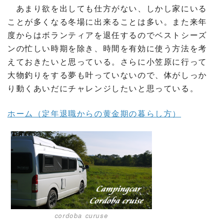
あまり欲を出しても仕方がない、しかし家にいる
ことが多くなる冬場に出来ることは多い。また来年
度からはボランティアを退任するのでベストシーズ
ンの忙しい時期を除き、時間を有効に使う方法を考
えておきたいと思っている。さらに小笠原に行って
大物釣りをする夢も叶っていないので、体がしっか
り動くあいだにチャレンジしたいと思っている。
ホーム（定年退職からの黄金期の暮らし方）
cordoba curuse