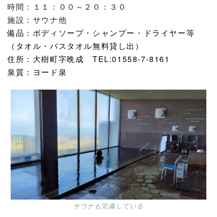
時間：１１：００～２０：３０
施設：サウナ他
備品：ボディソープ・シャンプー・ドライヤー等
（タオル・バスタオル無料貸し出）
住所：大樹町字晩成 TEL:01558-7-8161
泉質：ヨード泉
サウナも完備している