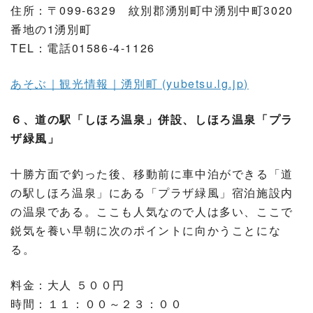
住所：〒099-6329 紋別郡湧別町中湧別中町3020
番地の1湧別町
TEL：電話01586-4-1126
あそぶ｜観光情報｜湧別町 (yubetsu.lg.jp)
６、道の駅「しほろ温泉」併設、しほろ温泉「プラ
ザ緑風」
十勝方面で釣った後、移動前に車中泊ができる「道
の駅しほろ温泉」にある「プラザ緑風」宿泊施設内
の温泉である。ここも人気なので人は多い、ここで
鋭気を養い早朝に次のポイントに向かうことにな
る。
料金：大人 ５００円
時間：１１：００～２３：００