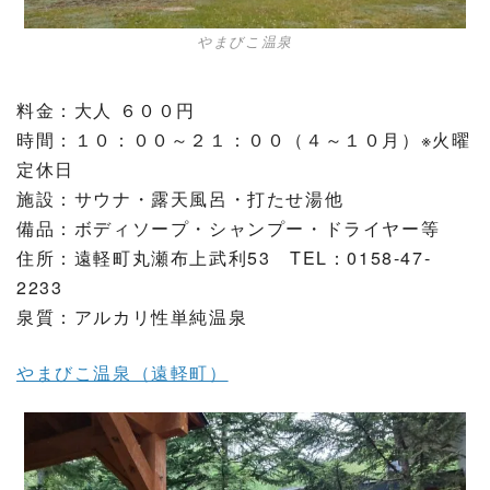
やまびこ温泉
料金：大人 ６００円
時間：１０：００～２１：００（４～１０月）※火曜
定休日
施設：サウナ・露天風呂・打たせ湯他
備品：ボディソープ・シャンプー・ドライヤー等
住所：遠軽町丸瀬布上武利53 TEL：0158-47-
2233
泉質：アルカリ性単純温泉
やまびこ温泉（遠軽町）