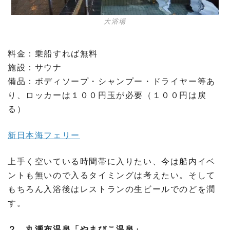
大浴場
料金：乗船すれば無料
施設：サウナ
備品：ボディソープ・シャンプー・ドライヤー等あ
り、ロッカーは１００円玉が必要（１００円は戻
る）
新日本海フェリー
上手く空いている時間帯に入りたい、今は船内イベ
ントも無いので入るタイミングは考えたい。そして
もちろん入浴後はレストランの生ビールでのどを潤
す。
２、丸瀬布温泉「やまびこ温泉」