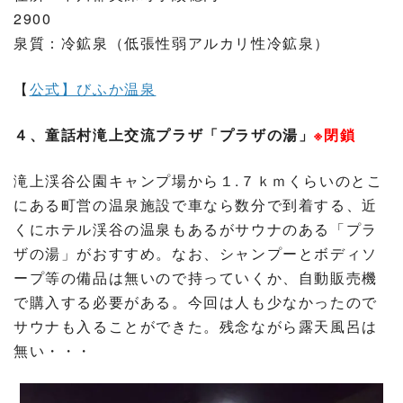
2900
泉質：冷鉱泉（低張性弱アルカリ性冷鉱泉）
【
公式】びふか温泉
４、童話村滝上交流プラザ「プラザの湯」
※閉鎖
滝上渓谷公園キャンプ場から１.７ｋｍくらいのとこ
にある町営の温泉施設で車なら数分で到着する、近
くにホテル渓谷の温泉もあるがサウナのある「プラ
ザの湯」がおすすめ。なお、シャンプーとボディソ
ープ等の備品は無いので持っていくか、自動販売機
で購入する必要がある。今回は人も少なかったので
サウナも入ることができた。残念ながら露天風呂は
無い・・・