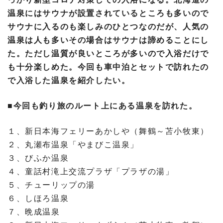
温泉にはサウナが設置されているところも多いので
サウナに入るのも楽しみのひとつなのだが、人気の
温泉は人も多いその場合はサウナは諦めることにし
た。ただし温質が良いところが多いので入浴だけで
も十分楽しめた。今回も車中泊とセットで訪れたの
で入浴した温泉を紹介したい。
■今回も釣り旅のルート上にある温泉を訪れた。
１、新日本海フェリーあかしや（舞鶴～苫小牧東）
２、丸瀬布温泉「やまびこ温泉」
３、びふか温泉
４、童話村滝上交流プラザ「プラザの湯」
５、チューリップの湯
６、しほろ温泉
７、晩成温泉