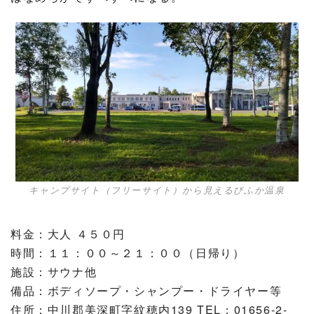
キャンプサイト（フリーサイト）から見えるびふか温泉
料金：大人 ４５０円
時間：１１：００～２１：００（日帰り）
施設：サウナ他
備品：ボディソープ・シャンプー・ドライヤー等
住所：中川郡美深町字紋穂内139 TEL：01656-2-