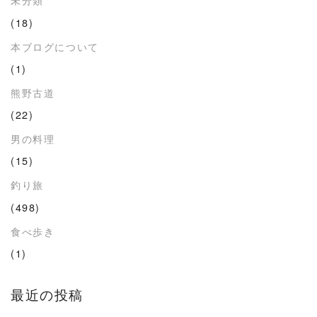
(18)
本ブログについて
(1)
熊野古道
(22)
男の料理
(15)
釣り旅
(498)
食べ歩き
(1)
最近の投稿