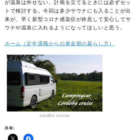
が温泉は外せない、計画を立てるときには必ずセッ
トで検討する。今回は多少サウナにも入ることが出
来が、早く新型コロナ感染症が終息して安心してサ
ウナや温泉に入れるようになってほしいと思う。
ホーム（定年退職からの黄金期の暮らし方）
cordba cruise
共有: