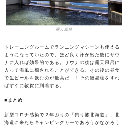
露天風呂
トレーニングルームでランニングマシーンも使える
ようになっていたので、ほど良く汗が出た後にサウ
ナに入れば効果的である。サウナの後は露天風呂に
入って海風に癒されることができる、その後の昼食
で生ビールを飲むのが最高だ！！その後昼寝をすれ
ばすぐに敦賀に到着する。
■まとめ
新型コロナ感染で２年ぶりの「釣り旅北海道」、北
海道に来たらキャンピングカーであろうがなかろう