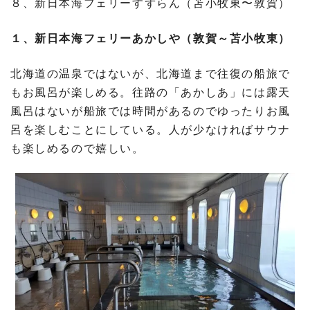
８、新日本海フェリーすずらん（苫小牧東〜敦賀）
１、新日本海フェリーあかしや（敦賀～苫小牧東）
北海道の温泉ではないが、北海道まで往復の船旅で
もお風呂が楽しめる。往路の「あかしあ」には露天
風呂はないが船旅では時間があるのでゆったりお風
呂を楽しむことにしている。人が少なければサウナ
も楽しめるので嬉しい。