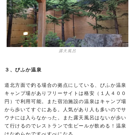
露天風呂
３、びふか温泉
道北方面で釣る場合の拠点にしている、びふか温泉
キャンプ場がありフリーサイトは格安（１人４００
円）で利用可能。また宿泊施設の温泉はキャンプ場
から歩いてすぐにある。人気があり人も多いのでサ
ウナには入らなかった。また露天風呂はないが歩い
て行けるのでレストランで生ビールが飲める！温泉
はなめらかですべすべになる。