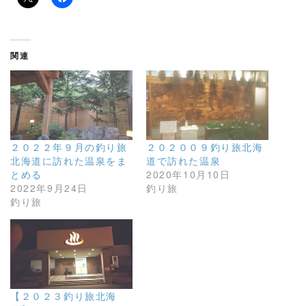
関連
２０２２年９月の釣り旅
２０２００９釣り旅北海
北海道に訪れた温泉をま
道で訪れた温泉
とめる
2020年10月10日
2022年9月24日
釣り旅
釣り旅
【２０２３釣り旅北海