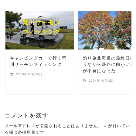
READ MORE
READ MORE
キャンピングカーで行く荒
釣り旅北海道の最終日は
川サーモンフィッシング
りながら帰路に向かいた
が不発になった
2019年10月29日
2024年10月2日
コメントを残す
メールアドレスが公開されることはありません。
※
が付いてい
る欄は必須項目です