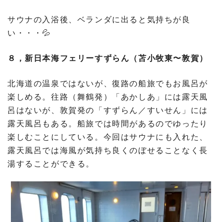
サウナの入浴後、ベランダに出ると気持ちが良
い・・・💦
８，新日本海フェリーすずらん（苫小牧東〜敦賀）
北海道の温泉ではないが、復路の船旅でもお風呂が
楽しめる。往路（舞鶴発）「あかしあ」には露天風
呂はないが、敦賀発の「すずらん／すいせん」には
露天風呂もある。船旅では時間があるのでゆったり
楽しむことにしている。今回はサウナにも入れた、
露天風呂では海風が気持ち良くのぼせることなく長
湯することができる。